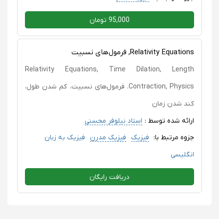
95,000 تومان
Relativity Equations, فرمول‌های نسبیت
Relativity Equations, Time Dilation, Length
Contraction, Physics. فرمول‌های نسبیت، کم‏ شدن طول،
کند شدن زمان
ارائه شده توسط :
استاد نیلوفر محسنی
جزوه مرتبط با:
فیزیک
فیزیک مدرن
فیزیک به زبان
انگلیسی
دریافت رایگان