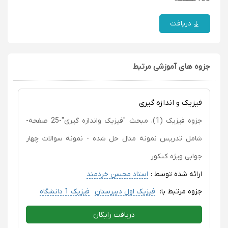
دریافت
جزوه های آموزشی مرتبط
فیزیک و اندازه گیری
جزوه فیزیک (1)، مبحث "فیزیک واندازه گیری"-25 صفحه-
شامل تدریس نمونه مثال حل شده - نمونه سوالات چهار
جوابی ویژه کنکور
ارائه شده توسط :
استاد محسن خردمند
جزوه مرتبط با:
فیزیک اول دبیرستان
فیزیک 1 دانشگاه
دریافت رایگان