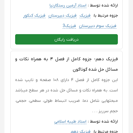
ارائه شده توسط :
استاد آرمین رستگارنیا
جزوه مرتبط با:
فیزیک
فیزیک دبیرستان
فیزیک کنکور
فیزیک سوم دبیرستان
فیزیک3
دریافت رایگان
فیزیک دهم- جزوه کامل از فصل ۴ به همراه نکات و
مسائل حل شده گوناگون
این جزوه کامل از فصل ۴ دارای ۱۰۸ صفحه و تایپ شده
است. به همراه نکات و مسائل حل شده در هر سطح میباشد
مبحثهایی شامل دما، ضریب انبساط طولی، سطحی، حجمی،
حجم سرریز . . .
ارائه شده توسط :
استاد طیبه اسلامی
جزوه مرتبط با:
فیزیک دهم