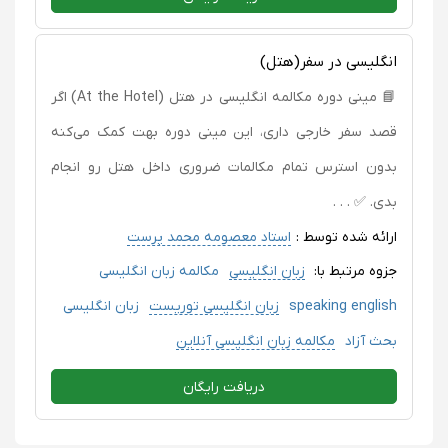
انگلیسی در سفر(هتل)
📘 مینی دوره مکالمه انگلیسی در هتل (At the Hotel) اگر
قصد سفر خارجی داری، این مینی دوره بهت کمک می‌کنه
بدون استرس تمام مکالمات ضروری داخل هتل رو انجام
بدی. ✅ . . .
ارائه شده توسط :
استاد معصومه محمد پرست
جزوه مرتبط با:
زبان انگلیسی
مکالمه زبان انگلیسی
speaking english
زبان انگلیسی توریست
زبان انگلیسی
بحث آزاد
مکالمه زبان انگلیسی آنلاین
دریافت رایگان