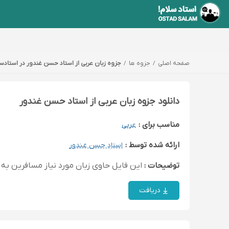
صفحه اصلی
جزوه ها
جزوه زبان عربى از استاد حسن غندور در استادسل
دانلود جزوه زبان عربى از استاد حسن غندور
مناسب برای :
عربی
ارائه شده توسط :
استاد حسن غندور
توضیحات :
اين فايل حاوى زبان مورد نياز مسافرين به
دریافت