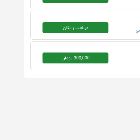
دریافت رایگان
ی
300,000 تومان