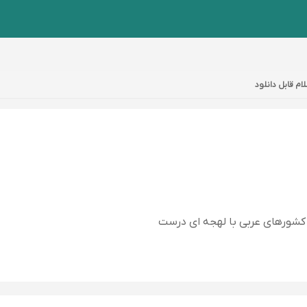
ام قابل دانلود
 كشورهاى عربى با لهجه اى درست