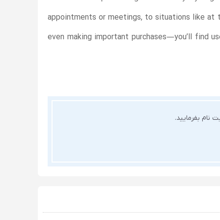
appointments or meetings, to situations like at th
even making important purchases—you’ll find usefu
 نام بفرمایید.