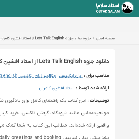
صفحه اصلی
جزوه ها
جزوه Lets Talk English از استاد افشین کامران در استادسلام قابل دانلود
دانلود جزوه Lets Talk English از استاد افشین کامران
مناسب برای :
زبان انگلیسی
مکالمه زبان انگلیسی speaking english
ارائه شده توسط :
استاد افشین کامران
توضیحات :
این کتاب یک راهنمای کامل برای یادگیری مکا
موقعیت‌هایی مانند فرودگاه، گرفتن تاکسی، خرید کرد
واقعی ارائه شده‌اند. مطالب این کتاب به شما کمک می‌ک
به‌درستی بیان نمایید. nd booking