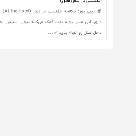
انگلیسی در سفر(هتل)
📘 مینی 
داری، این مینی دوره بهت کمک می‌کنه بدون استرس تم
داخل هتل رو انجام بدی. ✅ . . .