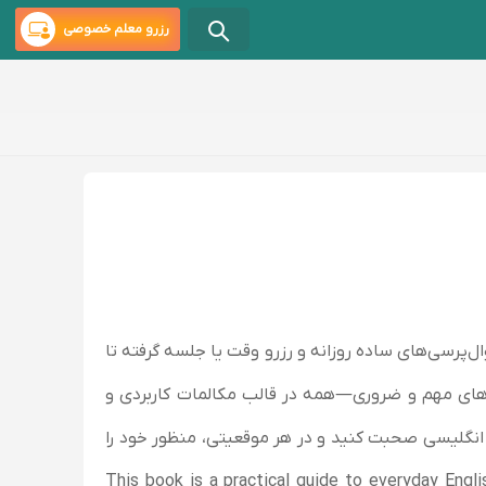
رزرو معلم خصوصی
ل‌پرسی‌های ساده روزانه و رزرو وقت یا جلسه گرفته تا
یدهای مهم و ضروری—همه در قالب مکالمات کاربردی و
تر انگلیسی صحبت کنید و در هر موقعیتی، منظور خود را
This book is a practical guide to everyday English conve