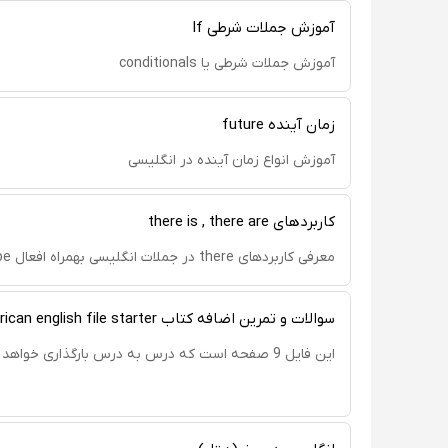
آموزش جملات شرطی If
آموزش جملات شرطی یا conditionals
زمان آینده future
آموزش انواع زمان آینده در انگلیسی
کاربردهای there is , there are
معرفی کاربردهای there در جملات انگلیسی بهمراه افعال to be و غیر to be
سوالات و تمرین اضافه کتاب american english file starter
این فایل 9 صفحه است که درس به درس بارگذاری خواهد شد.