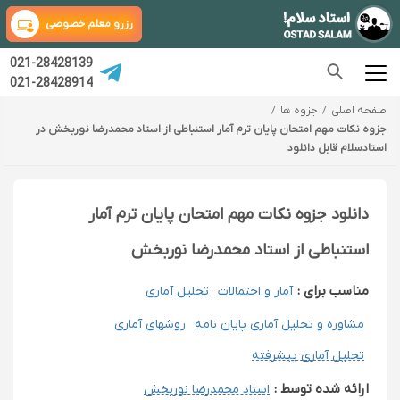
رزرو معلم خصوصی
021-28428139
021-28428914
صفحه اصلی
جزوه ها
جزوه نکات مهم امتحان پایان ترم آمار استنباطی از استاد محمدرضا نوربخش در
استادسلام قابل دانلود
دانلود جزوه نکات مهم امتحان پایان ترم آمار
استنباطی از استاد محمدرضا نوربخش
مناسب برای :
آمار و احتمالات
تحلیل آماری
مشاوره و تحلیل آماری پایان نامه
روشهای آماری
تحلیل آماری پیشرفته
ارائه شده توسط :
استاد محمدرضا نوربخش