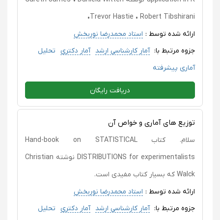
•Trevor Hastie • Robert Tibshirani
ارائه شده توسط :
استاد محمدرضا نوربخش
جزوه مرتبط با:
آمار کارشناسی ارشد
آمار دکتری
تحلیل
آماری پیشرفته
دریافت رایگان
توزیع های آماری و خواص آن
سلام. کتاب Hand-book on STATISTICAL
DISTRIBUTIONS for experimentalists نوشته Christian
Walck که بسیار کتاب مفیدی است.
ارائه شده توسط :
استاد محمدرضا نوربخش
جزوه مرتبط با:
آمار کارشناسی ارشد
آمار دکتری
تحلیل