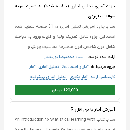
جزوه آماری تحلیل آماری (خلاصه شده) به همراه نمونه
سوالات کاربردی
سلام. جزوه آموزشی تحلیل آماری در 51 صفحه تنظیم شده
است. این جزوه شامل تعاریف اولیه و کلیات ورود به مباحث
شامل انواع شاخص، انواع متغیرها، محاسبات چولگی و . . .
ارائه شده توسط :
استاد محمدرضا نوربخش
جزوه مرتبط با:
آمار و احتمالات2
تحلیل آماری
آمار
کارشناسی ارشد
آمار دکتری
تحلیل آماری پیشرفته
120,000 تومان
آموزش آمار با نرم افزار R
سلام. کتاب An Introduction to Statistical learning with
application in R نوشته Gareth James • Daniela Witten