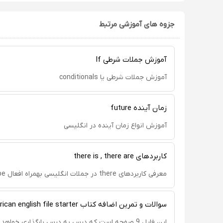
جزوه های آموزشی مرتبط
آموزش جملات شرطی If
آموزش جملات شرطی یا conditionals
زمان آینده future
آموزش انواع زمان آینده در انگلیسی
کاربردهای there is , there are
معرفی کاربردهای there در جملات انگلیسی بهمراه افعال to be و غیر to be
سوالات و تمرین اضافه کتاب american english file starter
این فایل 9 صفحه است که درس به درس بارگذاری خواهد شد.