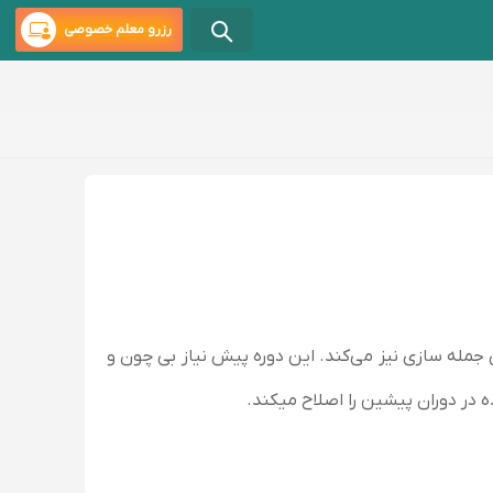
رزرو معلم خصوصی
ترین گرامر انگلیسی می‌باشد, مخصوصا استفاده از افعال to be که کمک زیادی جمله سازی نیز می‌کند. این دوره پیش نیاز بی چون و
ه در دوران پیشین را اصلاح میکند.