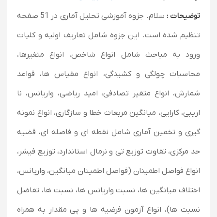
توضیحات :
سلام. جزوه آموزشی تحلیل آماری در 51 صفحه
تنظیم شده است. این جزوه شامل تعاریف اولیه و کلیات
ورود به مباحث شامل انواع شاخص، انواع متغیرها،
محاسبات چولگی و کشیدگی، انواع مقیاس ها، قواعد
شمارش، انواع متغیر تصادفی، امید ریاضی، واریانس، نا
اریبی، کارایی، میانگین مربعات خطا و سازگاری، انواع نمونه
گیری و تخمین آماری شامل نقطه ای و فاصله ای، قضیه
حد مرکزی، تفاوت توزیع تی و نرمال استاندارد، توزیع فیشر،
انواع فواصل اطمینان (فواصل اطمینان میانگین، واریانس،
اختلاف میانگین ها، نسبت واریانس ها، نسبت ها، تفاضل
نسبت ها)، انواع آزمون فرضیه ها و پی مقدار به همراه