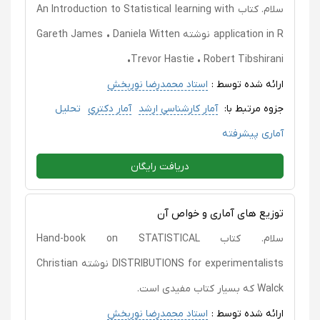
سلام. کتاب An Introduction to Statistical learning with
application in R نوشته Gareth James • Daniela Witten
•Trevor Hastie • Robert Tibshirani
ارائه شده توسط :
استاد محمدرضا نوربخش
جزوه مرتبط با:
آمار کارشناسی ارشد
آمار دکتری
تحلیل
آماری پیشرفته
دریافت رایگان
توزیع های آماری و خواص آن
سلام. کتاب Hand-book on STATISTICAL
DISTRIBUTIONS for experimentalists نوشته Christian
Walck که بسیار کتاب مفیدی است.
ارائه شده توسط :
استاد محمدرضا نوربخش