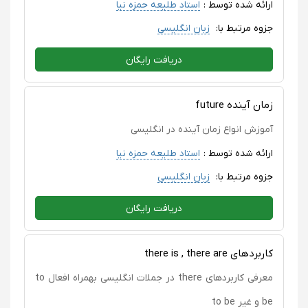
ارائه شده توسط :
استاد طلیعه حمزه نیا
جزوه مرتبط با:
زبان انگلیسی
دریافت رایگان
زمان آینده future
آموزش انواع زمان آینده در انگلیسی
ارائه شده توسط :
استاد طلیعه حمزه نیا
جزوه مرتبط با:
زبان انگلیسی
دریافت رایگان
کاربردهای there is , there are
معرفی کاربردهای there در جملات انگلیسی بهمراه افعال to
be و غیر to be