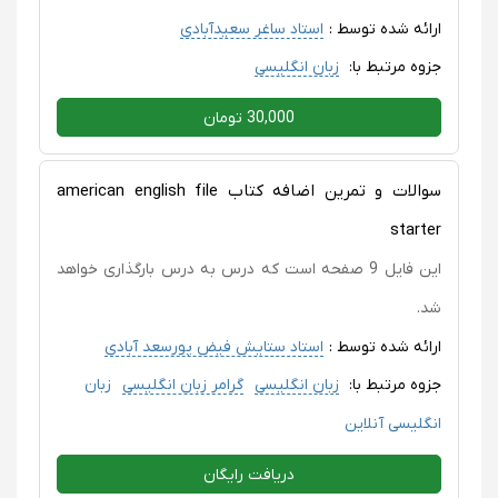
ارائه شده توسط :
استاد ساغر سعیدآبادی
جزوه مرتبط با:
زبان انگلیسی
30,000 تومان
سوالات و تمرین اضافه کتاب american english file
starter
این فایل 9 صفحه است که درس به درس بارگذاری خواهد
شد.
ارائه شده توسط :
استاد ستایش فیض پورسعد آبادی
جزوه مرتبط با:
زبان انگلیسی
گرامر زبان انگلیسی
زبان
انگلیسی آنلاین
دریافت رایگان