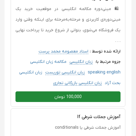
🛍️ مینی‌دوره مکالمه انگلیسی در موقعیت خرید یک
مینی‌دوره‌ی کاربردی و مرحله‌به‌مرحله برای اینکه وقتی وارد
یک فروشگاه می‌شوی، بتوانی از شروع خرید تا پرداخت نهایی
. . .
ارائه شده توسط :
استاد معصومه محمد پرست
جزوه مرتبط با:
زبان انگلیسی
مکالمه زبان انگلیسی
speaking english
زبان انگلیسی توریست
زبان انگلیسی
بحث آزاد
زبان انگلیسی بازرگانی تجاری
100,000 تومان
آموزش جملات شرطی If
آموزش جملات شرطی یا conditionals