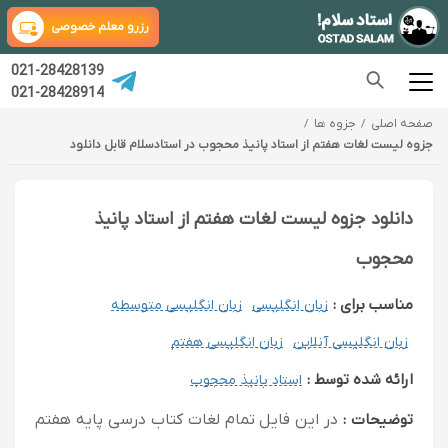
رزرو معلم خصوصی
021-28428139
021-28428914
صفحه اصلی
جزوه ها
جزوه لیست لغات هفتم از استاد پانیذ محجوب در استادسلام قابل دانلود
دانلود جزوه لیست لغات هفتم از استاد پانیذ
محجوب
مناسب برای :
زبان انگلیسی
زبان انگلیسی متوسطه
زبان انگلیسی آنلاین
زبان انگلیسی هفتم
ارائه شده توسط :
استاد پانیذ محجوب
توضیحات :
در این فایل تمام لغات کتاب درسی پایه هفتم