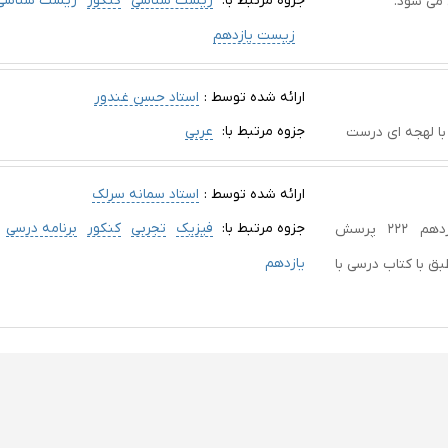
جزوه مرتبط با:
زیست شناسی
کنکور
زیست شناسی 
می شود.
زیست یازدهم
ارائه شده توسط :
استاد حسن غندور
جزوه مرتبط با:
عربی
با لهجه اى درست
ارائه شده توسط :
استاد سمانه سرلک
جزوه مرتبط با:
فیزیک
تجربی
کنکور
برنامه درسی
درس‌نامه‌ای منطبق با کتاب درسى فیزیک پایۀ یازدهم ۲۲۲ پرسش
یازدهم
ر‌گزینه‌ای منطبق با کتاب درسی با