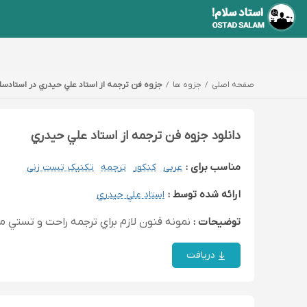
صفحه اصلی
جزوه ها
جزوه فن ترجمه از استاد علي حيدري در استادسلا
دانلود جزوه فن ترجمه از استاد علي حيدري
مناسب برای :
عربی
کنکور
ترجمه
تکنیک تست زنی
ارائه شده توسط :
استاد علي حيدري
توضیحات :
نمونه فنون لازم براي ترجمه راحت و تستي م
دریافت