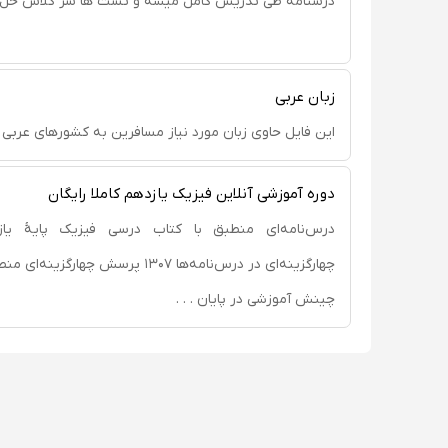
درسنامه طی تدریس کامل میشه و تست ها سر کلاس حل 
زبان عربى
اين فايل حاوى زبان مورد نياز مسافرين به كشورهاى عربى 
دوره آموزشی آنلاین فیزیک یازدهم کاملا رایگان
چهار‌گزینه‌ای در درس‌نامه‌ها ۱۳۰۷ پرسش چها
چینش آموزشی در پایان . . .