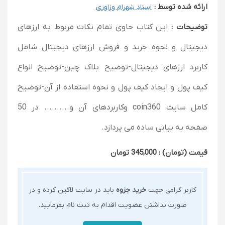
ارائه شده توسط :
استاد شهرام وزاوری
توضیحات :
این کتاب حاوی تمام نکات مربوط به ارزهای
دیجیتال و نحوه خرید و فروش ارزهای دیجیتال شامل
کاربرد ارزهای دیجیتال-توضیح بلاک چین-توضیح انواع
کیف پول و ایجاد کیف پول و نحوه استفاده از آن-توضیح
کامل سایت coin360 وکاربردهای آن و.......... در 50
صفحه به بیانی ساده می پردازد.
قیمت (تومان) : 345,000 تومان
کاربر گرامی جهت
خرید جزوه
باید در سایت لاگین کرده و در
صورت نداشتن عضویت اقدام به ثبت نام بفرمایید.