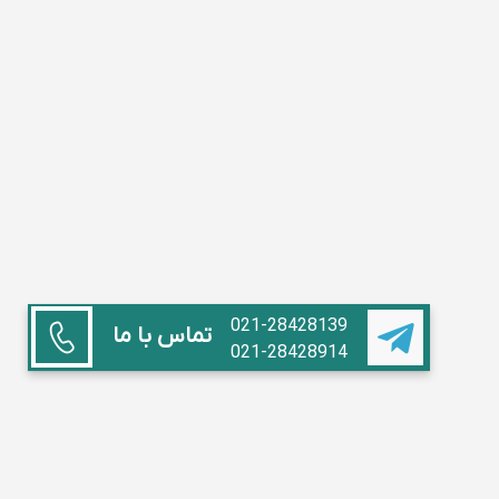
021-28428139
تماس با ما
021-28428914
همکاری با ما
استاد هستم