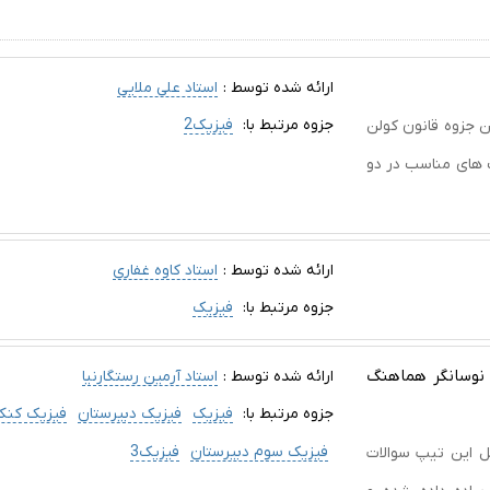
ارائه شده توسط :
استاد علی ملایی
جزوه مرتبط با:
فیزیک2
انون کولن. در این جزوه قانون کولن
 های مناسب در دو
ارائه شده توسط :
استاد کاوه غفاری
جزوه مرتبط با:
فیزیک
 نوسانگر هماهنگ
ارائه شده توسط :
استاد آرمین رستگارنیا
جزوه مرتبط با:
فیزیک
فیزیک دبیرستان
فیزیک کنک
فیزیک سوم دبیرستان
فیزیک3
ای حل این تیپ سوالات