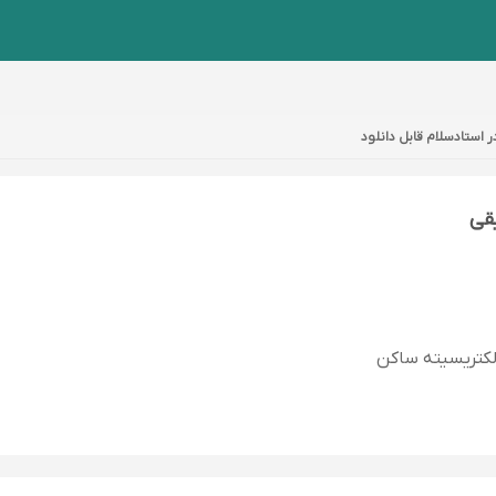
 استادسلام قابل دانلود
یقی
لکتریسیته ساکن