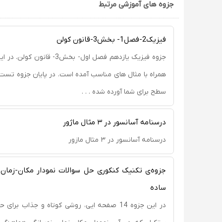
جزوه های آموزشی مرتبط
فیزیک2-فصل1- بخش3-قانون کولن
جزوه فیزیک یازدهم فصل اول- بخش3- ق
همراه با مثال های مناسب آمده است. در پایان جزوه تست
سطح برای شما آورده شده . . .
درسنامه آسانسور در ۳ مثال ماژور
درسنامه آسانسور در ۳ مثال مازور
جزوه‌ی تکنیک کنکوری حل سوالات نمودار مکان-زمان
ساده
در این جزوه 14 صفحه ایی، روشی کوتاه و جذاب بر