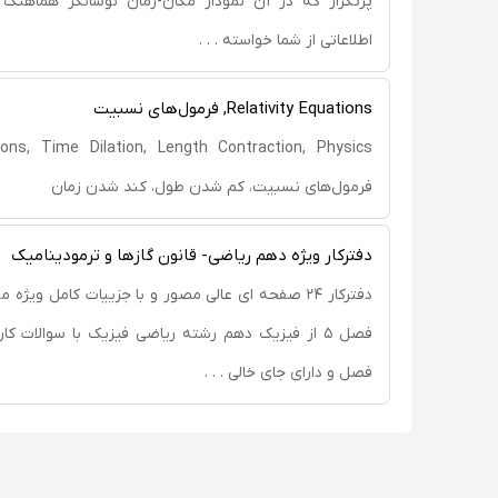
پرتکرار که در آن نمودار مکان-زمان نوسانگر هماهنگ
اطلاعاتی از شما خواسته . . .
Relativity Equations, فرمول‌های نسبیت
فرمول‌های نسبیت، کم‏ شدن طول، کند شدن زمان
دفترکار ویژه دهم ریاضی- قانون گازها و ترمودینامیک
فصل ۵ از فیزیک دهم رشته ریاضی فیزیک با سوالات کا
فصل و دارای جای خالی . . .