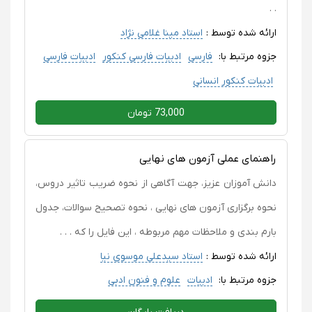
. .
ارائه شده توسط :
استاد مینا غلامی نژاد
جزوه مرتبط با:
فارسی
ادبیات فارسی کنکور
ادبیات فارسی
ادبیات کنکور انسانی
73,000 تومان
راهنمای عملی آزمون های نهایی
دانش آموزان عزیز، جهت آگاهی از نحوه ضریب تاثیر دروس،
نحوه برگزاری آزمون های نهایی ، نحوه تصحیح سوالات، جدول
بارم بندی و ملاحظات مهم مربوطه ، این فایل را که . . .
ارائه شده توسط :
استاد سیدعلی موسوی نیا
جزوه مرتبط با:
ادبیات
علوم و فنون ادبی