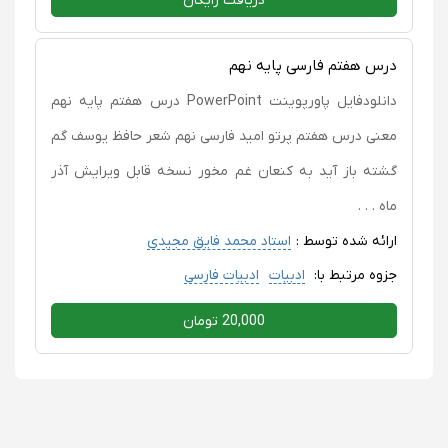
دریافت رایگان
درس هفتم فارسی پایه نهم
دانلودفایل پاورپوینت PowerPoint درس هفتم پایه نهم
معنی درس هفتم پرتو امید فارسی نهم شعر حافظ یوسف گم
گشته باز آید به کنعان غم مخور نسخه قابل ویرایش آذر
ماه . . .
ارائه شده توسط :
استاد محمد فایق مجیدی
جزوه مرتبط با:
ادبیات
ادبیات فارسی
20,000 تومان