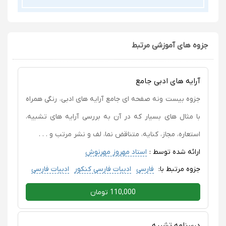
جزوه های آموزشی مرتبط
آرایه های ادبی جامع
جزوه بیست و‌نه صفحه ای جامع آرایه های ادبی، رنگی همراه
با مثال های بسیار که در آن به بررسی آرایه های تشبیه،
استعاره، مجاز، کنایه، متناقض نما، لف و نشر مرتب و‌ . . .
ارائه شده توسط :
استاد مهروز مهرنوش
جزوه مرتبط با:
فارسی
ادبیات فارسی کنکور
ادبیات فارسی
110,000 تومان
درسنامه تشبیه