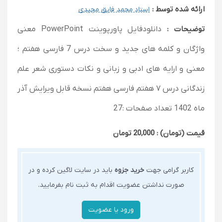
ارائه شده توسط :
استاد محمد فایق مجیدی
توضیحات :
دانلودفایل پاورپوینت PowerPoint معنی
واژگان و کلمه های جدید و سخت درس 7 فارسی هفتم ؛
معنی و ارایه های ادبی و زبانی و نکات دستوری شعر علم
زندگانی درس ۷ هفتم فارسی هفتم نسخه قابل ویرایش آذر
ماه 1402 تعداد صفحات :27
قیمت (تومان) : 20,000 تومان
کاربر گرامی جهت
خرید جزوه
باید در سایت لاگین کرده و در
صورت نداشتن عضویت اقدام به ثبت نام بفرمایید.