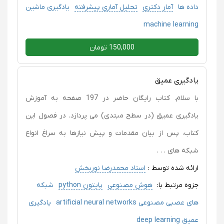
داده ها
آمار دکتری
تحلیل آماری پیشرفته
یادگیری ماشین
machine learning
150,000 تومان
یادگیری عمیق
با سلام. کتاب رایگان حاضر در 197 صفحه به آموزش
یادگیری عمیق (در سطح مبتدی) می پردازد. در فصول این
کتاب، پس از بیان مقدمات و پیش نیازها به سراغ انواع
شبکه های . . .
ارائه شده توسط :
استاد محمدرضا نوربخش
جزوه مرتبط با:
هوش مصنوعی
پایتون python
شبکه
های عصبی مصنوعی artificial neural networks
یادگیری
عمیق deep learning