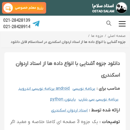
رزرو معلم خصوصی
021-28428139
021-28428914
صفحه اصلی
جزوه ها
جزوه آشنایی با انواع داده ها از استاد اردوان اسکندری در استادسلام قابل دانلود
دانلود جزوه آشنایی با انواع داده ها از استاد اردوان
اسکندری
مناسب برای :
برنامه نویسی
android برنامه نویسی اندروید
برنامه نویسی سی شارپ
پایتون python
ارائه شده توسط :
استاد اردوان اسکندری
توضیحات :
یک جزوه 3 صفحه ای کاملا خلاصه و مفید اگر