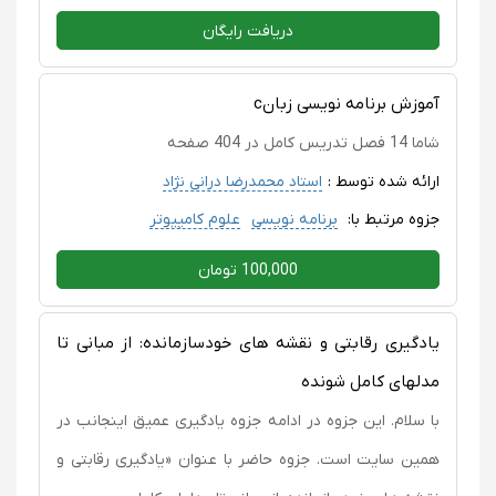
دریافت رایگان
آموزش برنامه نویسی زبانc
شاما 14 فصل تدریس کامل در 404 صفحه
ارائه شده توسط :
استاد محمدرضا درانی نژاد
جزوه مرتبط با:
برنامه نویسی
علوم کامپیوتر
100,000 تومان
یادگیری رقابتی و نقشه های خودسازمانده: از مبانی تا
مدلهای کامل شونده
با سلام. این جزوه در ادامه جزوه یادگیری عمیق اینجانب در
همین سایت است. جزوه حاضر با عنوان «یادگیری رقابتی و