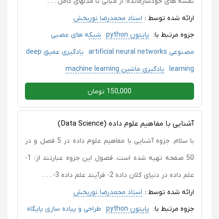
نقشه های خودسازمانده: از مبانی تا مدلهای کامل . . .
ارائه شده توسط :
استاد محمدرضا نوربخش
جزوه مرتبط با:
پایتون python
شبکه های عصبی
مصنوعی artificial neural networks
یادگیری عمیق deep
learning
یادگیری ماشین machine learning
150,000 تومان
آشنایی با مفاهیم علوم داده (Data Science)
با سلام. جزوه آشنایی با مفاهیم علوم داده در 5 فصل و در
50 صفحه تهیه شده است. فصول این جزوه عبارتند از: 1-
علم داده در دنیای کلان داده 2- فرآیند علم داده 3- . . .
ارائه شده توسط :
استاد محمدرضا نوربخش
جزوه مرتبط با:
پایتون python
طراحی و پیاده سازی پایگاه