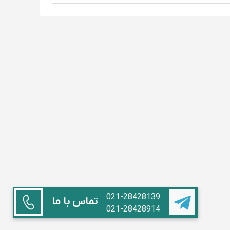
021-28428139
تماس با ما
021-28428914