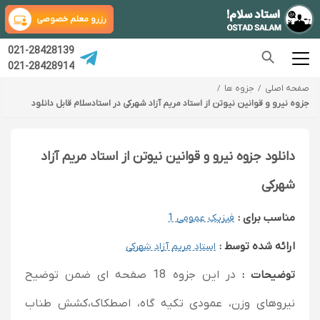
رزرو معلم خصوصی
021-28428139
021-28428914
صفحه اصلی
جزوه ها
جزوه نیرو و قوانین نیوتن از استاد مریم آزاد شهرکی در استادسلام قابل دانلود
دانلود جزوه نیرو و قوانین نیوتن از استاد مریم آزاد
شهرکی
مناسب برای :
فیزیک عمومی 1
ارائه شده توسط :
استاد مریم آزاد شهرکی
توضیحات :
در این جزوه 18 صفحه ای ضمن توضیح
نیروهای وزن، عمودی تکیه گاه، اصطکاک،کشش طناب