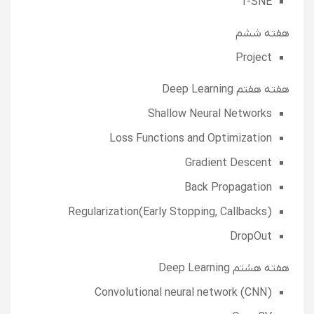
T-SNE
هفته ششم
Project
هفته هفتم Deep Learning
Shallow Neural Networks
Loss Functions and Optimization
Gradient Descent
Back Propagation
Regularization(Early Stopping, Callbacks)
DropOut
هفته هشتم Deep Learning
Convolutional neural network (CNN)