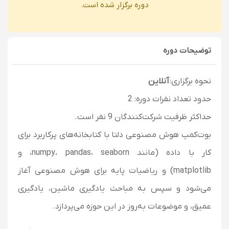
دوره برگزار شده است.
توضیحات دوره
نحوه برگزاری:
آنلاین
حدود تعداد نفرات دوره: 2
حداکثر ظرفیت شرکت‌کنندگان 9 نفر است.
بوت‌کمپ هوش مصنوعی دلتا با کتابخانه‌های پرکاربرد برای
کار با داده (مانند numpy، pandas، seaborn، و
matplotlib) و ریاضیات پایه برای هوش مصنوعی آغاز
می‌شود و سپس به مباحث یادگیری ماشین، یادگیری
عمیق، و موضوعات به‌روز در این حوزه می‌پردازد.