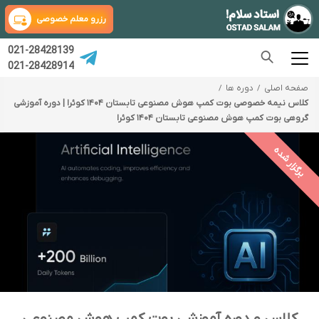
رزرو معلم خصوصی
021-28428139
021-28428914
صفحه اصلی
دوره ها
کلاس نیمه خصوصی بوت کمپ هوش مصنوعی تابستان ۱۴۰۴ کوئرا | دوره آموزشی
گروهی بوت کمپ هوش مصنوعی تابستان ۱۴۰۴ کوئرا
برگزار شده