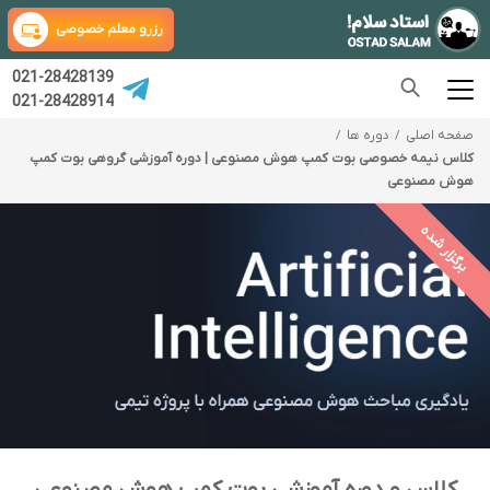
رزرو معلم خصوصی
021-28428139
021-28428914
صفحه اصلی
دوره ها
کلاس نیمه خصوصی بوت کمپ هوش مصنوعی | دوره آموزشی گروهی بوت کمپ
هوش مصنوعی
برگزار شده