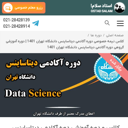
رزرو معلم خصوصی
021-28428139
021-28428914
صفحه اصلی
دوره ها
کلاس نیمه خصوصی دوره آکادمی دیتاساینس دانشگاه تهران 1401 | دوره آموزشی
گروهی دوره آکادمی دیتاساینس دانشگاه تهران 1401
برگزار شده