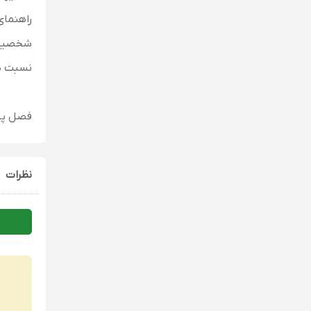
راهنمای
شخصیت 
نسبت ها
فصل پنج
نظرات