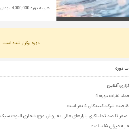
هزینه دوره:
4,000,000 تومان
دوره برگزار شده است.
ت دوره
زاری:
آنلاین
اد نفرات دوره: 4
فیت شرکت‌کنندگان 4 نفر است.
فر تا صد تحلیلگری بازارهای مالی به روش موج شماری الیوت سبک را