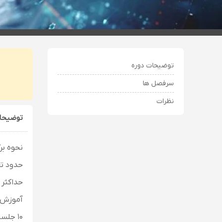
توضیحات دوره
سرفصل ها
نظرات
توضیحا
نحوه برگ
حدود تعد
حداکثر ظر
آموزش ص
۱۰ جلسه به میزان ۱۵ ساعت