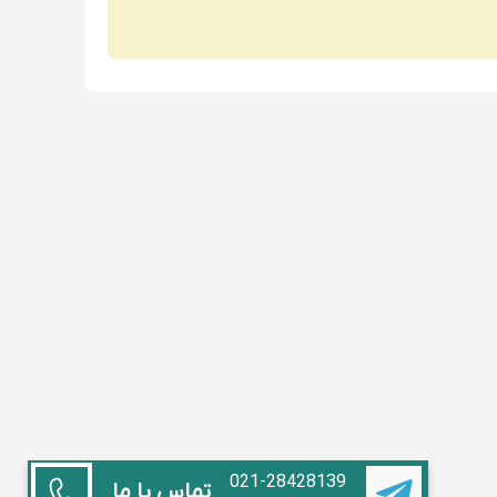
021-28428139
تماس با ما