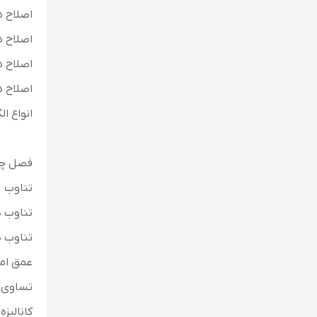
اصلاح ه
اصلاح ه
اصلاح ه
اصلاح ه
انواع ا
فصل چها
تناوب
تناوب د
تناوب د
عمق امو
تساوی
کانالیزه