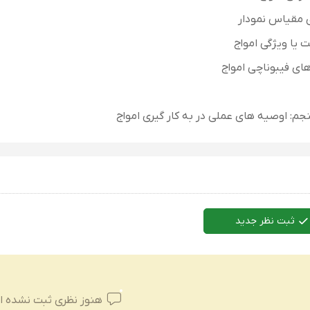
 مقیاس نمودار
یا ویژگی امواج
ی فیبوناچی امواج
م: اوصیه های عملی در به کار گیری امواج
ثبت نظر جدید
هنوز نظری ثبت نشده 