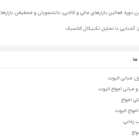
 دوره: فعالین بازارهای مالی و کالایی، دانشجویان و محقیقن بازارها
: آشنایی با تحلیل تکنیکال کلاسیک
ها
: مبانی الیوت
 مبانی امواج الیوت
لی امواج
امواج الیوت
 زمانی
واج