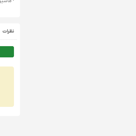
· ماشین
نظرات