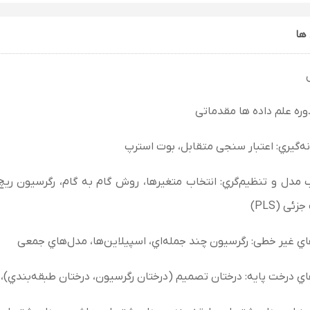
ها
دوره علم داده ها مقدماتی
ونه‌گیري: اعتبار سنجی متقابل، بوت استرپ
ئی (PLS)
اي غیر خطی: رگرسیون چند جمله‌اي، اسپیلاین‌ها، مدل‌هاي جمعی
اي درخت پایه: درختان تصمیم (درختان رگرسیون، درختان طبقه‌بندي)