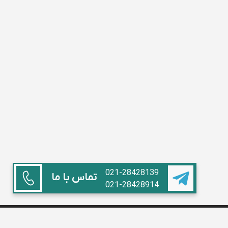
021-28428139
تماس با ما
021-28428914
همکاری با ما