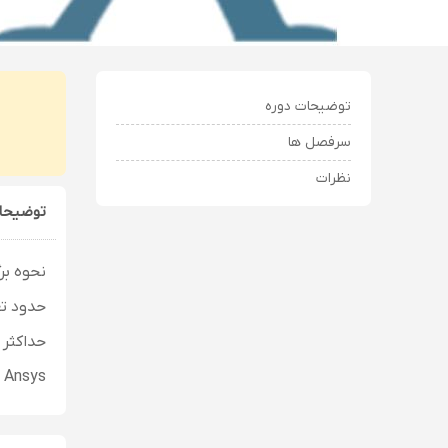
توضیحات دوره
سرفصل ها
نظرات
توضیحا
نحوه برگ
حدود تعد
حداکثر ظر
Ansys