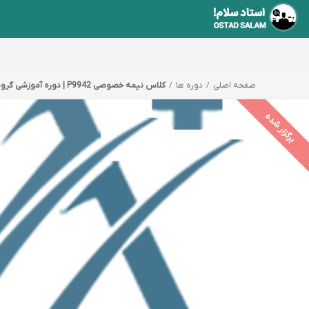
صفحه اصلی
دوره ها
کلاس نیمه خصوصی P9942 | دوره آموزشی گروهی P9942
برگزار شده