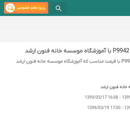
رزرو معلم خصوصی
ثبت‌نام در کلاس آنلاین P9942 با قیمت مناسب که آموزشگاه موسسه خانه فنون ارشد
خانه فنون ارشد
1399/03/17 16:08
-
139
1399/03/19 17:00
-
13