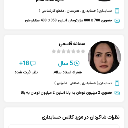
همراه استاد سلام
حسابداری
(
حسابداری
,
هنرستان
,
مقطع کارشناسی
)
حضوری
700 تا 800 هزارتومان
آنلاین
350 تا 400 هزارتومان
سمانه قاسمی
5 سال
18+
همراه استاد سلام
نظر ثبت شده
حسابداری
(
حسابداری
,
صنعتی
,
مالیاتی
)
حضوری
2 میلیون تومان به بالا
آنلاین
2 میلیون تومان به بالا
نظرات شاگردان در مورد کلاس حسابداری