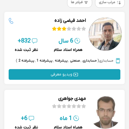
مرتب سازی
فیلتر ها
احمد فیضی زاده
6 سال
832+
همراه استاد سلام
نظر ثبت شده
حسابداری
(
حسابداری
,
صنعتی
,
پیشرفته
,
پیشرفته 1
,
پیشرفته 2
)
ویدیو معرفی
مهدی جواهری
1 ماه
6+
همراه استاد سلام
نظر ثبت شده