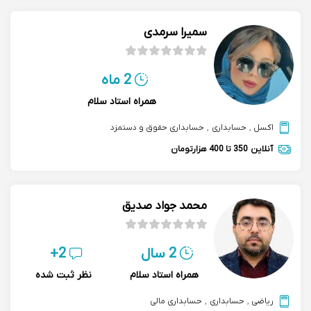
سمیرا سرمدی
2 ماه
همراه استاد سلام
اکسل
,
حسابداری
,
حسابداری حقوق و دستمزد
آنلاین
350 تا 400 هزارتومان
محمد جواد صدیق
2 سال
2+
همراه استاد سلام
نظر ثبت شده
ریاضی
,
حسابداری
,
حسابداری مالی