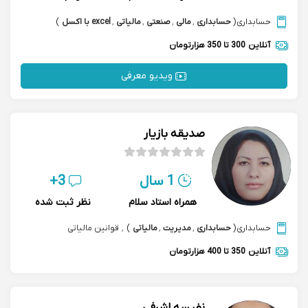
حسابداری
(
حسابداری
,
مالی
,
صنعتی
,
مالیاتی
,
excel با اکسل
)
آنلاین
300 تا 350 هزارتومان
ویدیو معرفی
صدیقه بازیار
1 سال
3+
همراه استاد سلام
نظر ثبت شده
حسابداری
(
حسابداری
,
مدیریت
,
مالیاتی
)
,
قوانین مالیاتی
آنلاین
350 تا 400 هزارتومان