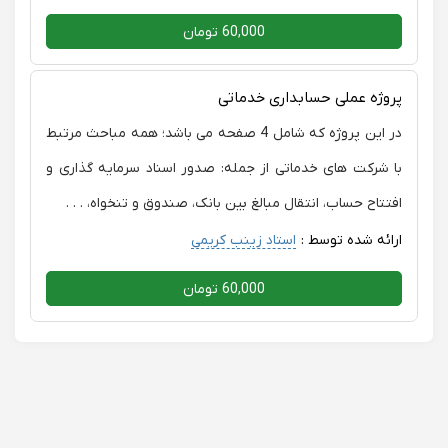
60,000 تومان
پروژه عملی حسابداری خدماتی
در این پروژه که شامل 4 صفحه می باشد؛ همه مباحث مرتبط
با شرکت های خدماتی از جمله: صدور اسناد سرمایه گذاری و
افتتاح حساب، انتقال مبالغ بین بانک، صندوق و تنخواه، . . .
ارائه شده توسط :
استاد زینب کریمی
60,000 تومان