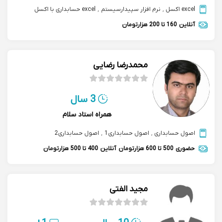
excel اکسل
,
نرم افزار سپیدارسیستم
,
excel حسابداری با اکسل
آنلاین
160 تا 200 هزارتومان
محمدرضا رضایی
3 سال
همراه استاد سلام
اصول حسابداری
,
اصول حسابداری1
,
اصول حسابداری2
حضوری
500 تا 600 هزارتومان
آنلاین
400 تا 500 هزارتومان
مجید الفتی