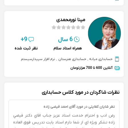
مینا نورمحمدی
6 سال
9+
همراه استاد سلام
نظر ثبت شده
حسابداری میانه
,
حسابداری هنرستان
,
نرم افزار سپیدارسیستم
آنلاین
600 تا 700 هزارتومان
نظرات شاگردان در مورد کلاس حسابداری
نظر شایان کفایتی در مورد آقای احمد فیضی زاده
رض ادب و احترام خدمت استاد عزيز جناب اقاي دكتر فيضي
زاده تشكر ويژه اي از شما دارم استاد بابت تدريس فوق العاده