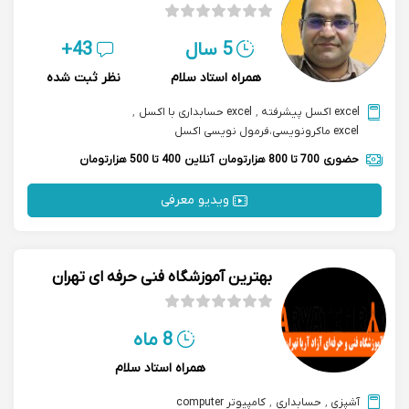
5 سال
43+
همراه استاد سلام
نظر ثبت شده
excel اکسل پیشرفته
,
excel حسابداری با اکسل
,
excel ماکرونویسی،فرمول نویسی اکسل
حضوری
700 تا 800 هزارتومان
آنلاین
400 تا 500 هزارتومان
ویدیو معرفی
بهترین آموزشگاه فنی حرفه ای تهران
8 ماه
همراه استاد سلام
آشپزی
,
حسابداری
,
کامپیوتر computer