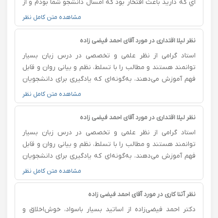
اي كه داريد باعث افتخار بود كه امسال دانشجو شما بودم و از
علم شما بهره بردم بخاطره شيوه تدريس روان و قابل فهمب
مشاهده متن کامل نظر
كه داريد با حوصله بودن و جواب دادن به سوالات دانشجويان
و جو كلاس كه اصلا خشك و جدي نبود محيطي كاملا دوستانه
نظر لیلا اقتداری در مورد آقای احمد فیضی زاده
بود از شما بابت تمام زحماتب كه براي ما دانشجويان كشيديد
استاد گرامی از نظر علمی و تخصصی در درس زبان بسیار
تشكر و قدرداني ميكنم
توانمند هستند و مطالب را با تسلط، نظم و بیانی روان و قابل
فهم آموزش می‌دهند، به‌گونه‌ای که یادگیری برای دانشجویان
آسان و لذت‌بخش می‌شود. علاوه بر کیفیت بالای تدریس،
مشاهده متن کامل نظر
برخورد بسیار مهربان، صبور و محترمانه‌ای با دانشجویان دارند
و همیشه با حوصله به سؤالات پاسخ می‌دهند و به پیشرفت
نظر لیلا اقتداری در مورد آقای احمد فیضی زاده
آن‌ها توجه می‌کنند. این اخلاق حرفه‌ای و دلسوزانه در کنار
استاد گرامی از نظر علمی و تخصصی در درس زبان بسیار
شیوه تدریس عالی، فضای کلاس را به محیطی آرام،
توانمند هستند و مطالب را با تسلط، نظم و بیانی روان و قابل
انگیزه‌بخش و مؤثر برای یادگیری تبدیل کرده است. از زحمات،
فهم آموزش می‌دهند، به‌گونه‌ای که یادگیری برای دانشجویان
تعهد و توجه ارزشمند ایشان صمیمانه سپاسگزارم و برایشان
آسان و لذت‌بخش می‌شود. علاوه بر کیفیت بالای تدریس،
مشاهده متن کامل نظر
سلامتی، موفقیت و سربلندی آرزو می‌کنم
برخورد بسیار مهربان، صبور و محترمانه‌ای با دانشجویان دارند
و همیشه با حوصله به سؤالات پاسخ می‌دهند و به پیشرفت
نظر آتنا کاری در مورد آقای احمد فیضی زاده
آن‌ها توجه می‌کنند. این اخلاق حرفه‌ای و دلسوزانه در کنار
دکتر احمد فیضی‌زاده از اساتید بسیار باسواد، خوش‌اخلاق و
شیوه تدریس عالی، فضای کلاس را به محیطی آرام،