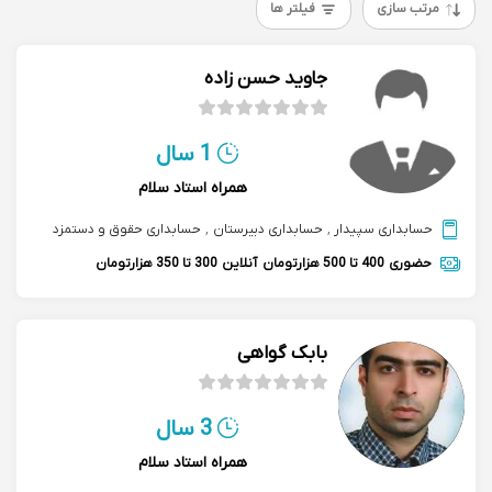
مرتب سازی
فیلتر ها
جاوید حسن زاده
1 سال
همراه استاد سلام
حسابداری سپیدار
,
حسابداری دبیرستان
,
حسابداری حقوق و دستمزد
حضوری
400 تا 500 هزارتومان
آنلاین
300 تا 350 هزارتومان
بابک گواهی
3 سال
همراه استاد سلام