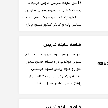
13سال سابقه تدریس دروس مرتبط با
زیست شناسی عمومی،بیوشیمی، سلولی و
مولکولی٫ ژنتیک ، تدریس خصوصی زیست
شناسی پایه و آمادگی کنکور مشاور پایان
نامه های ارشد و دکتری رشته های مرتبط
هم اکنون استاد دانشگا...
خلاصه سابقه تدریس
تدریس دروس بیوشیمی و زیست شناسی
سلولی مولکولی در دانشگاه جندی شاپور
350 تا 400
اهواز و علوم پزشکی مشهد. لیسانس
تغذیه و رژیم درمانی از دانشگاه علوم
پزشکی جندی شاپور اهواز رتبه ۱۴
کارشناسی ارشد بیوشیمی بالینی دانشگاه
علوم پزشکی مشهد رتبه ۳ دکتری
بیوشیمی بالینی دانشگاه علوم پزشکی
خلاصه سابقه تدریس