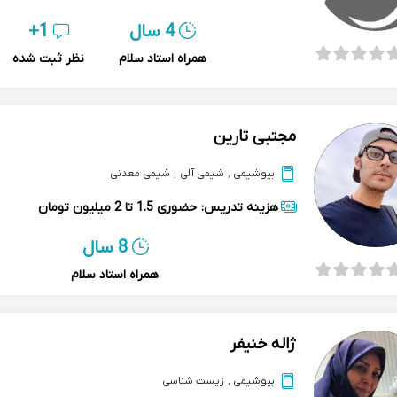
4 سال
1+
همراه استاد سلام
نظر ثبت شده
مجتبی تارین
بیوشیمی
,
شیمی آلی
,
شیمی معدنی
هزینه تدریس:
حضوری
1.5 تا 2 میلیون تومان
8 سال
همراه استاد سلام
ژاله خنیفر
بیوشیمی
,
زیست شناسی