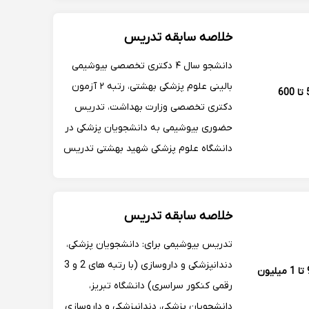
میکروبیوتا به محققین
خلاصه سابقه تدریس
دانشجو سال ۴ دکتری تخصصی بیوشیمی
بالینی علوم پزشکی بهشتی، رتبه ۲ آزمون
500 تا 600
دکتری تخصصی وزارت بهداشت، تدریس
حضوری بیوشیمی به دانشجویان پزشکی در
دانشگاه علوم پزشکی شهید بهشتی تدریس
بیوشیمی به داوطلبان المپیاد زیست
شناسی ۴ سال سابقه تدریس بیوشیمی به
دانشجویان پزشکی، دندان پزشکی و
خلاصه سابقه تدریس
داروسازی خارج کشور
تدریس بیوشیمی برای: دانشجویان پزشکی،
دندانپزشکی و داروسازی (با رتبه های 2 و 3
900 تا 1 میلیون
رقمی کنکور سراسری) دانشگاه تبریز،
دانشجویان پزشکی، دندانپزشکی و داروسازی