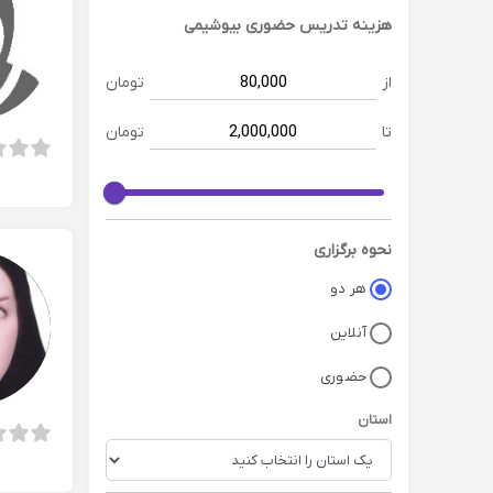
هزینه تدریس حضوری
بیوشیمی
از
تومان
تا
تومان
نحوه برگزاری
هر دو
آنلاین
حضوری
استان