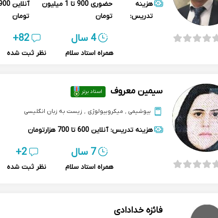
هزینه
حضوری
900 تا 1 میلیون
آنلاین
تدریس:
تومان
تومان
4 سال
82+
همراه استاد سلام
نظر ثبت شده
سیمین معروف
استاد برتر
بیوشیمی
,
میکروبیولوژی
,
زیست به زبان انگلیسی
هزینه تدریس:
آنلاین
600 تا 700 هزارتومان
7 سال
2+
همراه استاد سلام
نظر ثبت شده
فائزه خدادادی