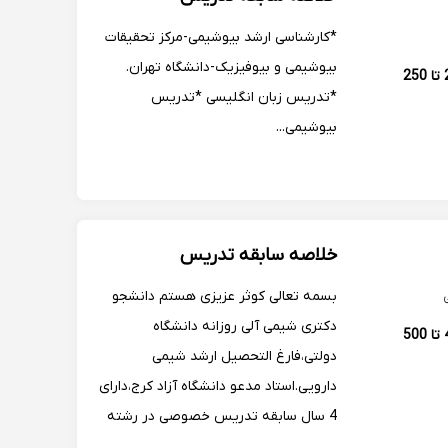
شهید بهشتی تهران...
*کارشناسی ارشد بیوشیمی-مرکز تحقیقات
بیوشیمی و بیوفیزیک-دانشگاه تهران.
200 تا 250
*تدریس زبان انگلیسی *تدریس
بیوشیمی...
خلاصه سابقه تدریس
بسمه تعالی کوثر عزیزی هستم دانشجو
دکتری شیمی آلی روزانه دانشگاه
400 تا 500
دولتی،فارغ التحصیل ارشد شیمی
دارویی.استاد مدعو دانشگاه آزاد کرج،دارای
4 سال سابقه تدریس خصوصی در رشته
شیمی گرایش آلی و دارویی،تدریس شیمی