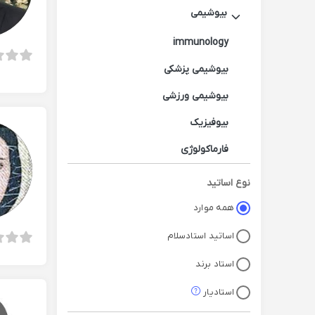
بیوشیمی
immunology
بیوشیمی پزشکی
بیوشیمی ورزشی
بیوفیزیک
فارماکولوژی
نوع اساتید
همه موارد
اساتید استادسلام
استاد برند
استادیار