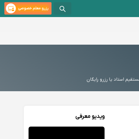
رزرو معلم خصوصی
یم استاد یا رزرو رایگان
ویدیو معرفی