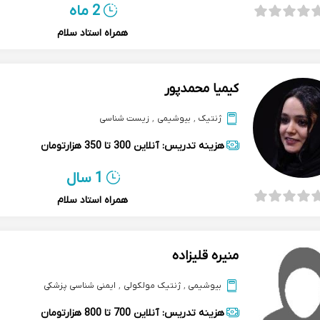
2 ماه
همراه استاد سلام
کیمیا محمدپور
ژنتیک
,
بیوشیمی
,
زیست شناسی
هزینه تدریس:
آنلاین
300 تا 350 هزارتومان
1 سال
همراه استاد سلام
منیره قلیزاده
بیوشیمی
,
ژنتیک مولکولی
,
ایمنی شناسی پزشکی
هزینه تدریس:
آنلاین
700 تا 800 هزارتومان