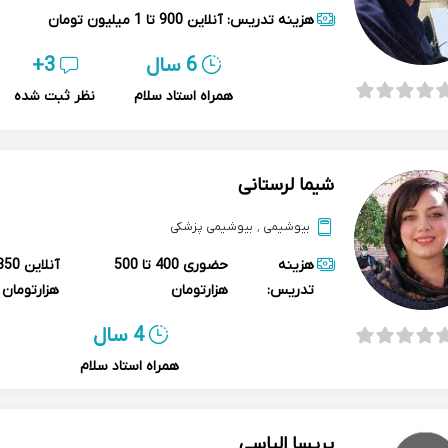
هزینه تدریس:
آنلاین
900 تا 1 میلیون تومان
6 سال
3+
همراه استاد سلام
نظر ثبت شده
شیما لرستانی
بیوشیمی
,
بیوشیمی پزشکی
هزینه
حضوری
400 تا 500
آنلاین
تدریس:
هزارتومان
هزارتومان
4 سال
همراه استاد سلام
پریسا الیاسی