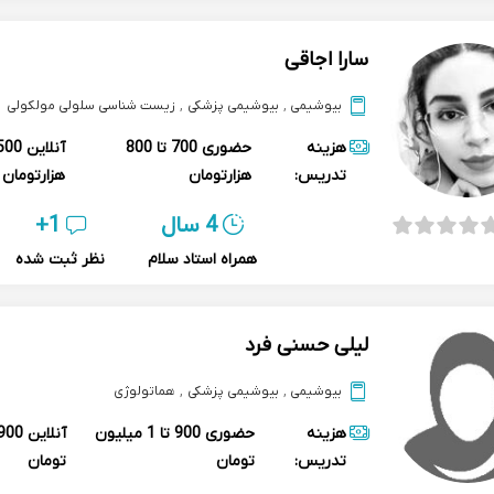
سارا اجاقی
بیوشیمی
,
بیوشیمی پزشکی
,
زیست شناسی سلولی مولکولی
هزینه
حضوری
700 تا 800
آنلاین
تدریس:
هزارتومان
هزارتومان
4 سال
1+
همراه استاد سلام
نظر ثبت شده
لیلی حسنی فرد
بیوشیمی
,
بیوشیمی پزشکی
,
هماتولوژی
هزینه
حضوری
900 تا 1 میلیون
آنلاین
تدریس:
تومان
تومان