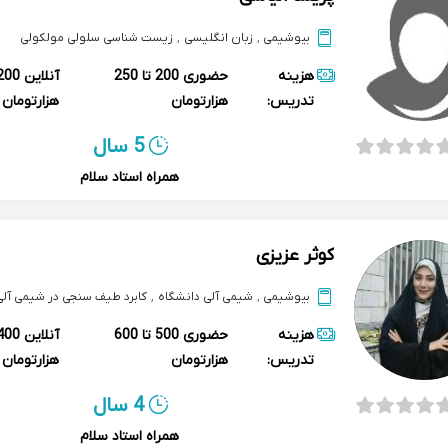
بیوشیمی
,
زبان انگلیسی
,
زیست شناسی سلولی مولکولی
هزینه
حضوری
200 تا 250
آنلاین
تدریس:
هزارتومان
هزارتومان
5 سال
همراه استاد سلام
کوثر عزیزی
بیوشیمی
,
شیمی آلی دانشگاه
,
کابرد طیف سنجی در شیمی آلی
هزینه
حضوری
500 تا 600
آنلاین
تدریس:
هزارتومان
هزارتومان
4 سال
همراه استاد سلام