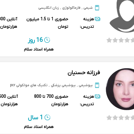
شیمی
,
فارماکولوژی
,
زبان انگلیسی
هزینه
حضوری
1 تا 1.5 میلیون
آنلاین
تدریس:
تومان
هزارتومان
16 روز
همراه استاد سلام
فرزانه حسنیان
بیوشیمی
,
بیوشیمی پزشکی
,
تکنیک های مولکولی pcr
هزینه
حضوری
700 تا 800
آنلاین
تدریس:
هزارتومان
هزارتومان
1 سال
همراه استاد سلام