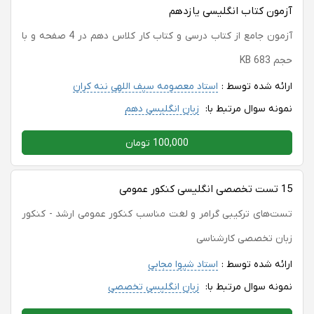
آزمون کتاب انگلیسی یازدهم
آزمون جامع از کتاب درسی و کتاب کار کلاس دهم در 4 صفحه و با
حجم 683 KB
ارائه شده توسط :
استاد معصومه سیف اللهی ننه کران
نمونه سوال مرتبط با:
زبان انگلیسی دهم
100,000 تومان
15 تست تخصصی انگلیسی کنکور عمومی
تست‌های ترکیبی گرامر و لغت مناسب کنکور عمومی ارشد - کنکور
زبان تخصصی کارشناسی
ارائه شده توسط :
استاد شیوا مجابی
نمونه سوال مرتبط با:
زبان انگلیسی تخصصی