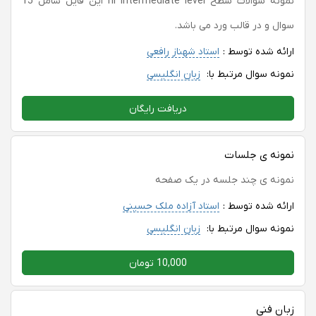
نمونه سوالات سطح hi intermediate level این فایل شامل 15
سوال و در قالب ورد می باشد.
ارائه شده توسط :
استاد شهناز رافعی
نمونه سوال مرتبط با:
زبان انگلیسی
دریافت رایگان
نمونه ی جلسات
نمونه ی چند جلسه در یک صفحه
ارائه شده توسط :
استاد آزاده ملک حسینی
نمونه سوال مرتبط با:
زبان انگلیسی
10,000 تومان
زبان فنی