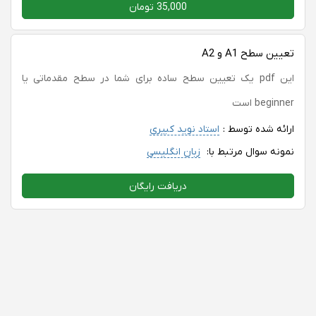
35,000 تومان
تعیین سطح A1 و A2
این pdf یک تعیین سطح ساده برای شما در سطح مقدماتی یا
beginner است
ارائه شده توسط :
استاد نوید کبیری
نمونه سوال مرتبط با:
زبان انگلیسی
دریافت رایگان