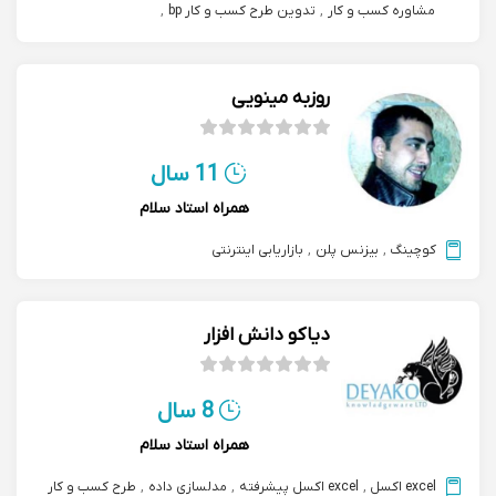
مشاوره کسب و کار
,
تدوین طرح کسب و کار bp
,
مدیریت حرفه ای کسب و کار mba ام بی ای
روزبه مینویی
11 سال
همراه استاد سلام
کوچینگ
,
بیزنس پلن
,
بازاریابی اینترنتی
دیاکو دانش افزار
8 سال
همراه استاد سلام
excel اکسل
,
excel اکسل پیشرفته
,
مدلسازی داده
,
طرح کسب و کار