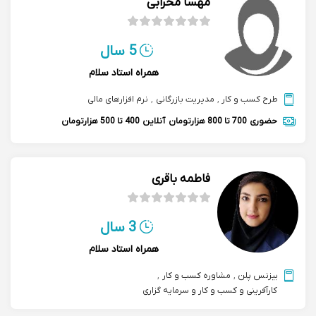
مهسا محرابی
5 سال
همراه استاد سلام
طرح کسب و کار
,
مدیریت بازرگانی
,
نرم افزارهای مالی
حضوری
700 تا 800 هزارتومان
آنلاین
400 تا 500 هزارتومان
فاطمه باقری
3 سال
همراه استاد سلام
بیزنس پلن
,
مشاوره کسب و کار
,
کارآفرینی و کسب و کار و سرمایه گزاری