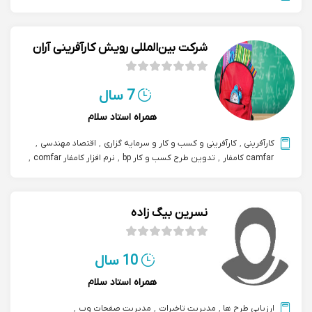
شرکت بین‌المللی رویش کارآفرینی آران
7 سال
همراه استاد سلام
کارآفرینی
,
کارآفرینی و کسب و کار و سرمایه گزاری
,
اقتصاد مهندسی
,
camfar کامفار
,
تدوین طرح کسب و کار bp
,
نرم افزار کامفار comfar
,
امکانسنجی مالی و اقتصادی با کامفار
نسرین بیگ زاده
10 سال
همراه استاد سلام
ارزیابی طرح ها
,
مدیریت تاخیرات
,
مدیریت صفحات وب
,