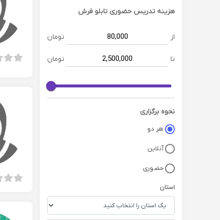
هزینه تدریس حضوری
تابلو فرش
از
تومان
تا
تومان
نحوه برگزاری
هر دو
آنلاین
حضوری
استان