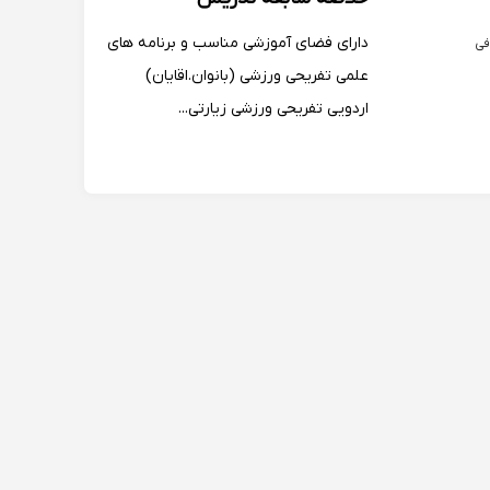
دارای فضای آموزشی مناسب و برنامه های
فی
علمی تفریحی ورزشی (بانوان.اقایان)
اردویی تفریحی ورزشی زیارتی...