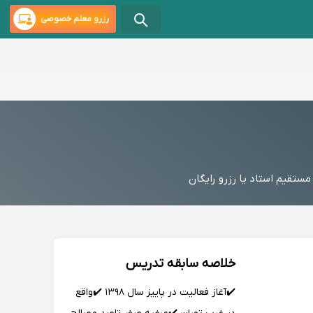
رزرو معلم خصوصی
تقیم استاد یا رزرو رایگان
خلاصه سابقه تدریس
✔️آغاز فعالیت در پاییز سال ۱۳۹۸ ✔️واقع