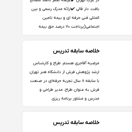
در غرب تهران ✔️عرضه صفر تاصد مصالح
بافت، دار قالی ✔️ارائه مدرک رسمی و بین
المللی فنی حرفه ای و بیمه تامین
اجتماعی(پرداخت ۷۰ درصد حق بیمه
برعهده دولت میباشد.)
خلاصه سابقه تدریس
مرضیه آقاجری هستم، طراح و کارشناس
ارشد پژوهش فرش از دانشگاه هنر تهران
با سابقه ۸ سال تجربه حرفه‌ای در صنعت
فرش به عنوان طراح، مدیر طراحی و
مدرس و مشاور برنامه ریزی.
خلاصه سابقه تدریس