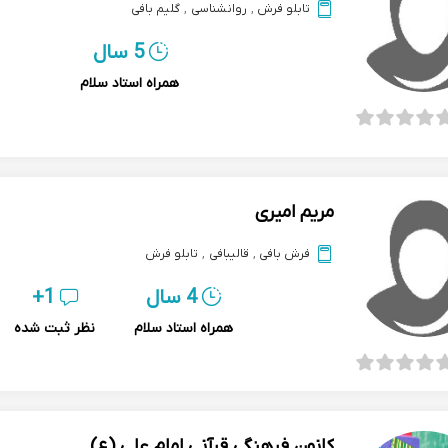
تابلو فرش
,
روانشناسی
,
گلیم بافی
5 سال
همراه استاد سلام
مریم امیری
فرش بافی
,
قالیبافی
,
تابلو فرش
4 سال
1+
همراه استاد سلام
نظر ثبت شده
کانون فرهنگی قرآنی امام علی (ع)