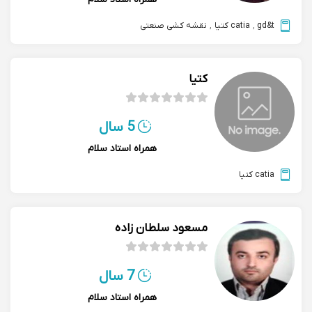
gd&t
,
catia کتیا
,
نقشه کشی صنعتی
کتیا
5 سال
همراه استاد سلام
catia کتیا
مسعود سلطان زاده
7 سال
همراه استاد سلام