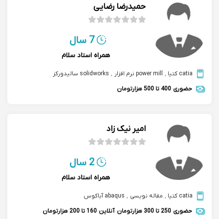
حمیدرضا رضایی
7 سال
همراه استاد سلام
catia کتیا
,
power mill نرم افزار
,
solidworks سالیدورکز
حضوری
400 تا 500 هزارتومان
امیر نیک ‌زاد
2 سال
همراه استاد سلام
catia کتیا
,
مقاله نویسی
,
abaqus آباکوس
حضوری
250 تا 300 هزارتومان
آنلاین
160 تا 200 هزارتومان