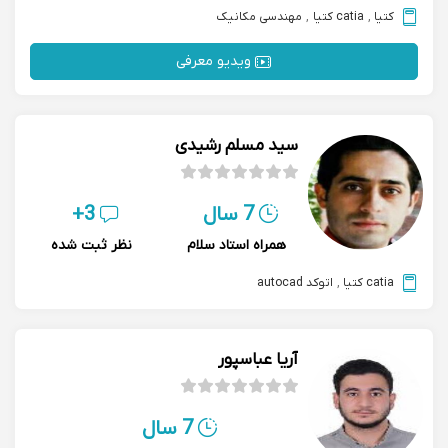
کتیا
,
catia کتیا
,
مهندسی مکانیک
ویدیو معرفی
سید مسلم رشیدی
7 سال
3+
همراه استاد سلام
نظر ثبت شده
catia کتیا
,
اتوکد autocad
آریا عباسپور
7 سال