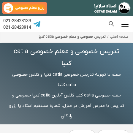
رزرو معلم خصوصی
021-28428139
021-28428914
صفحه اصلی
تدریس خصوصی و معلم خصوصی catia کتیا
تدریس خصوصی و معلم خصوصی catia
کتیا
معلم با تجربه تدریس خصوصی catia کتیا و کلاس خصوصی
catia کتیا
معلم خصوصی catia کتیا کلاس آنلاین catia کتیا خصوصی و
تدریس با مدرس آموزش در منزل، شماره مستقیم استاد یا رزرو
رایگان