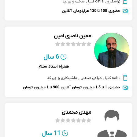
تراشکاری
,
catia کتیا
,
ساخت و تولید
حضوری
100 تا 130 هزارتومان
آنلاین
معین ناصری امین
6 سال
همراه استاد سلام
catia کتیا
,
طراحی صنعتی
,
ماشینکاری و جی کد
حضوری
1 تا 1.5 میلیون تومان
آنلاین
900 تا 1 میلیون تومان
مهدی محمدی
11 سال