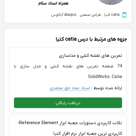
همراه استاد سلام
catia کتیا
,
طراحی صنعتی
,
abaqus آباکوس
جزوه های مرتبط با درس catia کتیا
تمرین های نقشه کشی و مدلسازی
74 صفحه تمرین های نقشه کشی و مدل سازی با
SolidWorks، Catia
ارائه شده توسط :
استاد عماد حق محمدی
دریافت رایگان
نکات کاربردی دستورات جعبه ابزار Reference Element-
کاربردی ترین جعبه ابزار نرم افزار کتیا