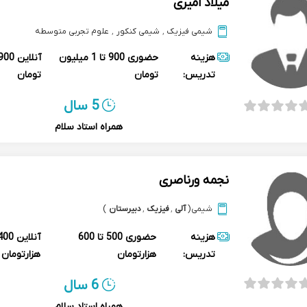
میلاد امیری
شیمی فیزیک
,
شیمی کنکور
,
علوم تجربی متوسطه
هزینه
حضوری
900 تا 1 میلیون
آنلاین
تدریس:
تومان
تومان
5 سال
همراه استاد سلام
نجمه ورناصری
شیمی
(
آلی
,
فیزیک
,
دبیرستان
)
هزینه
حضوری
500 تا 600
آنلاین
تدریس:
هزارتومان
هزارتومان
6 سال
همراه استاد سلام