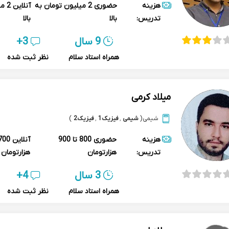
هزینه
حضوری
2 میلیون تومان به
آنلاین
2 م
تدریس:
بالا
بالا
9 سال
3+
همراه استاد سلام
نظر ثبت شده
میلاد کرمی
شیمی
(
شیمی
,
فیزیک1
,
فیزیک2
)
هزینه
حضوری
800 تا 900
آنلاین
تدریس:
هزارتومان
هزارتومان
3 سال
4+
همراه استاد سلام
نظر ثبت شده