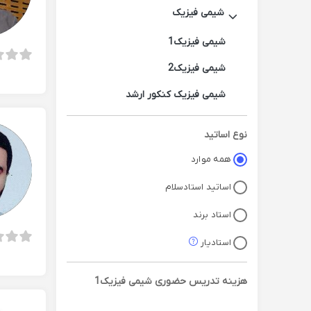
شیمی فیزیک
شیمی فیزیک1
شیمی فیزیک2
شیمی فیزیک کنکور ارشد
نوع اساتید
همه موارد
اساتید استادسلام
استاد برند
استادیار
هزینه تدریس حضوری
شیمی فیزیک1