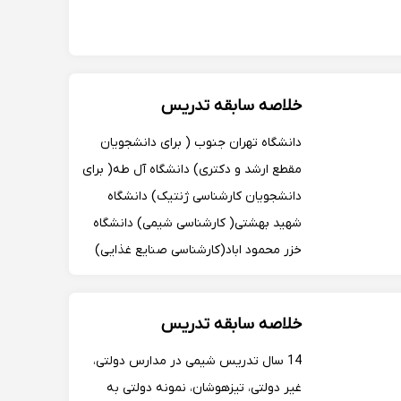
خلاصه سابقه تدریس
دانشگاه تهران جنوب ( برای دانشجویان
مقطع ارشد و دکتری) دانشگاه آل طه( برای
دانشجویان کارشناسی ژنتیک) دانشگاه
شهید بهشتی( کارشناسی شیمی) دانشگاه
خزر محمود اباد(کارشناسی صنایع غذایی)
دانشگاه جامع علمی کاربردی (مهندسی
عمران) دانشکده توحید آمل تدریس
خلاصه سابقه تدریس
خصوصی مقطع کارشناسی ارشد...
14 سال تدریس شیمی در مدارس دولتی،
غیر دولتی، تیزهوشان، نمونه دولتی به