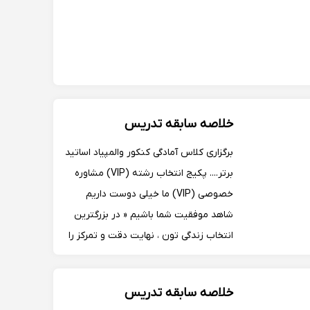
خلاصه سابقه تدریس
برگزاری کلاس آمادگی کنکور والمپیاد اساتید
برتر.... پکیج انتخاب رشته (VIP) مشاوره
خصوصی (VIP) ما خیلی دوست داریم
شاهد موفقیت شما باشیم « در بزرگترین
انتخاب زندگی تون ، نهایت دقت و تمرکز را
داشته باشید ....
خلاصه سابقه تدریس