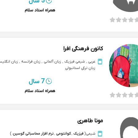
5 سال
همراه استاد سلام
کانون فرهنگی افرا
عربی
,
شیمی فیزیک
,
زبان آلمانی
,
زبان فرانسه
,
زبان انگلیس
زبان ترکی استانبولی
7 سال
همراه استاد سلام
مونا طاهری
شیمی
(
فیزیک
,
کوانتومی
,
نرم افزار محاسباتی گوسین
)