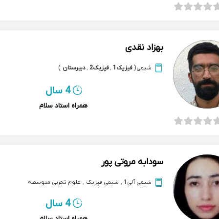
بهزاد نقدی
شیمی
(
فیزیک1
,
فیزیک2
,
دبیرستان
)
4 سال
همراه استاد سلام
سودابه مروتی پور
شیمی آلی1
,
شیمی فیزیک
,
علوم تجربی متوسطه
4 سال
همراه استاد سلام