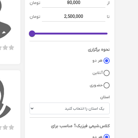
از
تومان
تا
تومان
نحوه برگزاری
هر دو
آنلاین
حضوری
استان
کلاس
شیمی فیزیک1
مناسب برای
هر دو