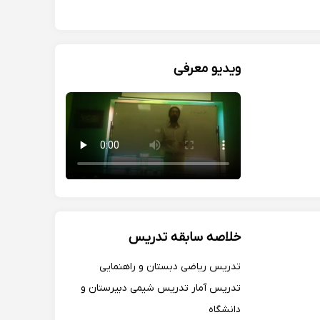
ویدیو معرفی
خلاصه سابقه تدریس
تدریس ریاضی دبستان و راهنمایی
تدریس آمار تدریس شیمی دبیرستان و
دانشگاه