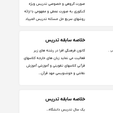
صورت گروهی و خصوصی تدریس ویژه
کنکوری به صورت عمقی و مفهومی با ارائه
روشهای سریع حل مسئله تدریس المپیاد
شیمی دبیر رسمی آموزش و پرورش فارغ
التحصیل دکترای شیمی از دانشگاه شهید
خلاصه سابقه تدریس
بهشتی تدریس دروس شیمی عمومی،
شیمی فیزیک، آزمایشگاه شیم...
کانون فرهنگی افرا در رشته های زیر
ی
,
فعالیت می نماید زبان های خارجه کلاسهای
قرآنی کلاسهای تقویتی و آموزشی آموزش
نقاشی و خوشنویسی مهد قرآن...
خلاصه سابقه تدریس
یک سال تدریس دانشگاه...