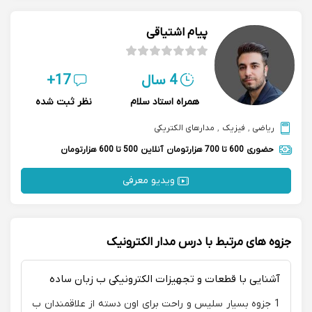
پیام اشتیاقی
4 سال
17+
همراه استاد سلام
نظر ثبت شده
ریاضی
,
فیزیک
,
مدارهای الکتریکی
حضوری
600 تا 700 هزارتومان
آنلاین
500 تا 600 هزارتومان
ویدیو معرفی
جزوه های مرتبط با درس مدار الکترونیک
آشنایی با قطعات و تجهیزات الکترونیکی ب زبان ساده
1 جزوه بسیار سلیس و راحت برای اون دسته از علاقمندان ب