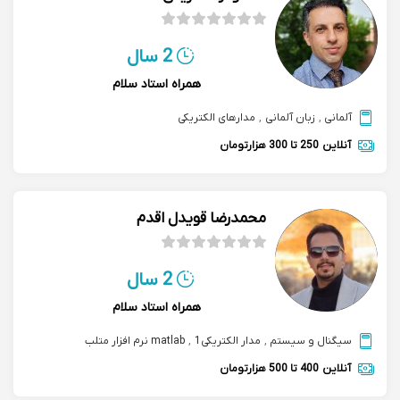
2 سال
همراه استاد سلام
آلمانی
,
زبان آلمانی
,
مدارهای الکتریکی
آنلاین
250 تا 300 هزارتومان
محمدرضا قویدل اقدم
2 سال
همراه استاد سلام
سیگنال و سیستم
,
مدار الکتریکی1
,
matlab نرم افزار متلب
آنلاین
400 تا 500 هزارتومان