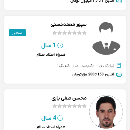
آنلاین
1 تا 1.5 میلیون تومان
سپهر محمدحسنی
استادیار
1 سال
همراه استاد سلام
فیزیک
,
زبان انگلیسی
,
مدار الکتریکی1
آنلاین
150 تا200 هزارتومان
محسن صفی یاری
4 سال
همراه استاد سلام