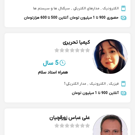
الکترونیک
,
مدارهای الکتریکی
,
سیگنال ها و سیستم ها
حضوری
900 تا 1 میلیون تومان
آنلاین
500 تا 600 هزارتومان
کیمیا تحریری
5 سال
همراه استاد سلام
فیزیک
,
الکترونیک
,
مدار الکتریکی1
آنلاین
900 تا 1 میلیون تومان
علی عباس زورقچیان