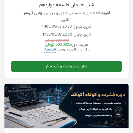
شب امتحان فلسفه دوازدهم
آموزشگاه مشاوره تخصصی کنکور و دروس نهایی فروهر
آنلاین
تاریخ شروع:
1405/05/03 20:30
تاریخ پایان:
1405/05/03 22:30
800,000 تومان
هزینه دوره:
500,000 تومان
فلسفه
برگزاری آنلاین دروس
نظرات، جزئیات و ثبت‌نام