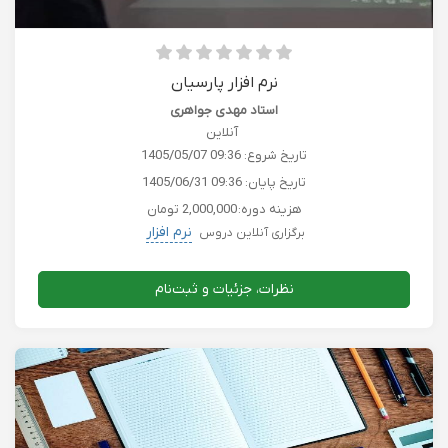
نرم افزار پارسیان
استاد مهدی جواهری
آنلاین
تاریخ شروع:
1405/05/07 09:36
تاریخ پایان:
1405/06/31 09:36
هزینه دوره:
2,000,000 تومان
نرم افزار
برگزاری آنلاین دروس
نظرات، جزئیات و ثبت‌نام