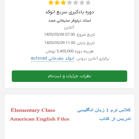
دوره یادگیری سریع اتوکد
استاد نیلوفر سلیمانی مجد
آنلاین
تاریخ شروع:
1405/05/06 07:00
تاریخ پایان:
1405/05/09 11:00
هزینه دوره:
5,400,000 تومان
اتوکد مقدماتی autocad
برگزاری آنلاین دروس
نظرات، جزئیات و ثبت‌نام