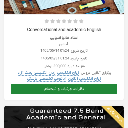
Conversational and academic English
استاد هانیا آسیایی
آنلاین
تاریخ شروع:
1405/05/14 01:24
تاریخ پایان:
1406/05/31 01:24
هزینه دوره:
300,000 تومان
زبان انگلیسی
زبان انگلیسی بحث آزاد
برگزاری آنلاین دروس
زبان انگلیسی آنلاین
آناتومی تخصصی پزشکی
زیست به زبان انگلیسی
نظرات، جزئیات و ثبت‌نام
در حال برگزاری