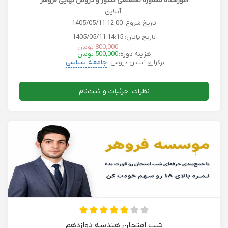
آموزشگاه مشاوره تخصصی کنکور و دروس نهایی فروهر
آنلاین
تاریخ شروع:
1405/05/11 12:00
تاریخ پایان:
1405/05/11 14:15
800,000 تومان
هزینه دوره:
500,000 تومان
جامعه شناسی
برگزاری آنلاین دروس
نظرات، جزئیات و ثبت‌نام
شب امتحان هندسه دوازدهم