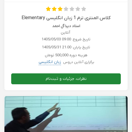
کلاس المنتری ترم 1 زبان انگلیسی Elementary
استاد دیبا آل احمد
آنلاین
تاریخ شروع:
1405/05/03 09:00
تاریخ پایان:
1405/05/31 21:00
هزینه دوره:
500,000 تومان
زبان انگلیسی
برگزاری آنلاین دروس
نظرات، جزئیات و ثبت‌نام