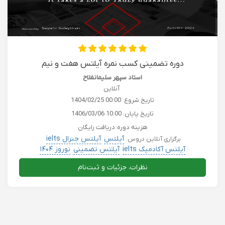
دوره تضمینی کسب نمره آیلتس هفت و نیم
استاد سپهر سلیمانفلاح
آنلاین
تاریخ شروع:
1404/02/25 00:00
تاریخ پایان:
1406/03/06 10:00
هزینه دوره:
دریافت رایگان
آیلتس
آیلتس جنرال ielts
برگزاری آنلاین دروس
آیلتس آکادمیک ielts
آیلتس تضمینی
نوروز ۱۴۰۴
نظرات، جزئیات و ثبت‌نام