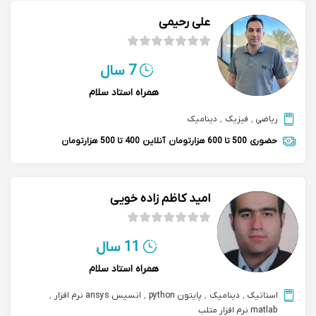
علی رحیمی
7 سال
همراه استاد سلام
ریاضی
,
فیزیک
,
دینامیک
حضوری
500 تا 600 هزارتومان
آنلاین
400 تا 500 هزارتومان
امید کاظم زاده خویی
11 سال
همراه استاد سلام
استاتیک
,
دینامیک
,
پایتون python
,
انسیس ansys نرم افزار
,
matlab نرم افزار متلب