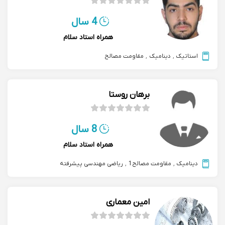
4 سال
همراه استاد سلام
استاتیک
,
دینامیک
,
مقاومت مصالح
برهان روستا
8 سال
همراه استاد سلام
دینامیک
,
مقاومت مصالح1
,
ریاضی مهندسی پیشرفته
امین معماری