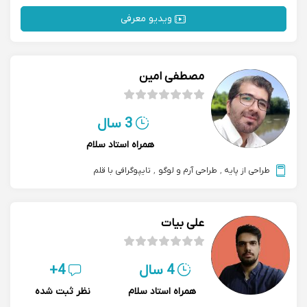
ویدیو معرفی
مصطفی امین
3 سال
همراه استاد سلام
طراحی از پایه
,
طراحی آرم و لوگو
,
تایپوگرافی با قلم
علی بیات
4 سال
4+
همراه استاد سلام
نظر ثبت شده