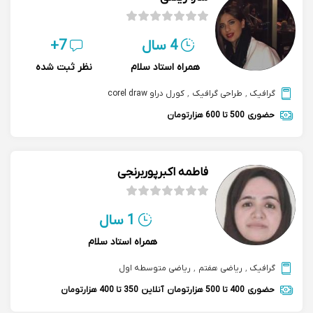
4 سال
7+
همراه استاد سلام
نظر ثبت شده
گرافیک
,
طراحی گرافیک
,
کورل دراو corel draw
حضوری
500 تا 600 هزارتومان
فاطمه اکبرپوربرنجی
1 سال
همراه استاد سلام
گرافیک
,
ریاضی هفتم
,
ریاضی متوسطه اول
حضوری
400 تا 500 هزارتومان
آنلاین
350 تا 400 هزارتومان