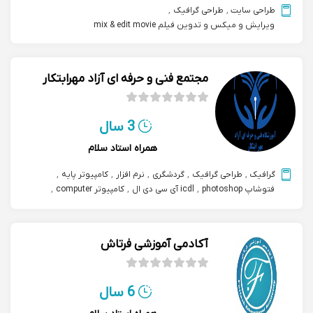
طراحی سایت
,
طراحی گرافیک
,
ویرایش و میکس و تدوین فیلم mix & edit movie
مجتمع فنی و حرفه ای آزاد مهرابتکار
3 سال
همراه استاد سلام
گرافیک
,
طراحی گرافیک
,
گردشگری
,
نرم افزار
,
کامپیوتر پایه
,
فتوشاپ photoshop
,
icdl آی سی دی ال
,
کامپیوتر computer
,
موسسات فنی حرفه ای
,
کارآفرینی و کسب و کار و سرمایه گزاری
آکادمی آموزشی فرتاش
6 سال