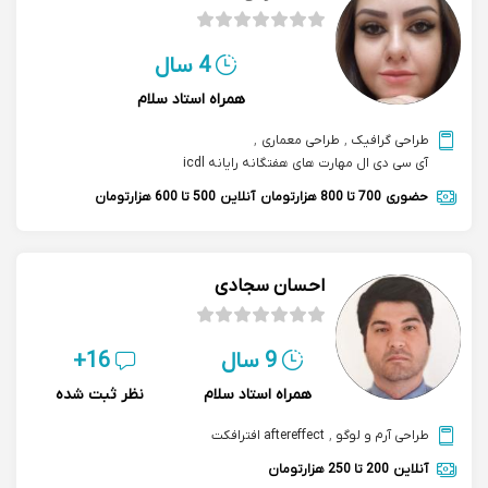
4 سال
همراه استاد سلام
طراحی گرافیک
,
طراحی معماری
,
آی سی دی ال مهارت های هفتگانه رایانه icdl
حضوری
700 تا 800 هزارتومان
آنلاین
500 تا 600 هزارتومان
احسان سجادی
9 سال
16+
همراه استاد سلام
نظر ثبت شده
طراحی آرم و لوگو
,
aftereffect افترافکت
آنلاین
200 تا 250 هزارتومان