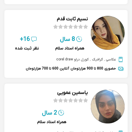
نسیم ثابت قدم
8 سال
16+
همراه استاد سلام
نظر ثبت شده
عکاسی
,
گرافیک
,
کورل دراو corel draw
حضوری
800 تا 900 هزارتومان
آنلاین
600 تا 700 هزارتومان
یاسمین عمویی
2 سال
همراه استاد سلام