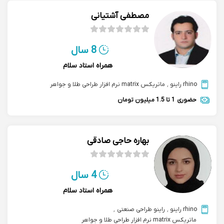
مصطفی آشتیانی
8 سال
همراه استاد سلام
rhino راینو
,
ماتریکس matrix نرم افزار طراحی طلا و جواهر
حضوری
1 تا 1.5 میلیون تومان
بهاره حاجی صادقی
4 سال
همراه استاد سلام
rhino راینو
,
راینو طراحی صنعتی
,
ماتریکس matrix نرم افزار طراحی طلا و جواهر