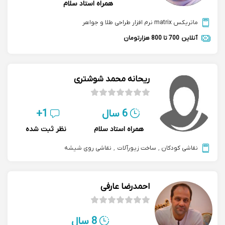
همراه استاد سلام
ماتریکس matrix نرم افزار طراحی طلا و جواهر
آنلاین
700 تا 800 هزارتومان
ریحانه محمد شوشتری
6 سال
1+
همراه استاد سلام
نظر ثبت شده
نقاشی کودکان
,
ساخت زیورآلات
,
نقاشی روی شیشه
احمدرضا عارفی
8 سال