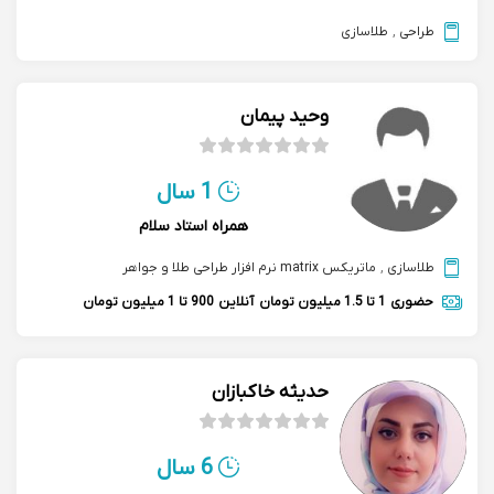
طراحی
,
طلاسازی
وحید پیمان
1 سال
همراه استاد سلام
طلاسازی
,
ماتریکس matrix نرم افزار طراحی طلا و جواهر
حضوری
1 تا 1.5 میلیون تومان
آنلاین
900 تا 1 میلیون تومان
حدیثه خاکبازان
6 سال