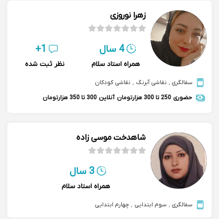
زهرا نوروزی
4 سال
1+
همراه استاد سلام
نظر ثبت شده
سفالگری
,
نقاشی آبرنگ
,
نقاشی کودکان
حضوری
250 تا 300 هزارتومان
آنلاین
300 تا 350 هزارتومان
شاهدخت موسی زاده
3 سال
همراه استاد سلام
سفالگری
,
سوم ابتدایی
,
چهارم ابتدایی