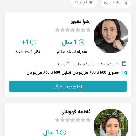
مرتب سازی
فیلتر ها
زهرا تقوی
1 سال
1+
همراه استاد سلام
نظر ثبت شده
ایتالیایی
,
زبان ایتالیایی
,
زبان انگلیسی
حضوری
600 تا 700 هزارتومان
آنلاین
600 تا 700 هزارتومان
ویدیو معرفی
فاطمه قهرمانی
1 سال