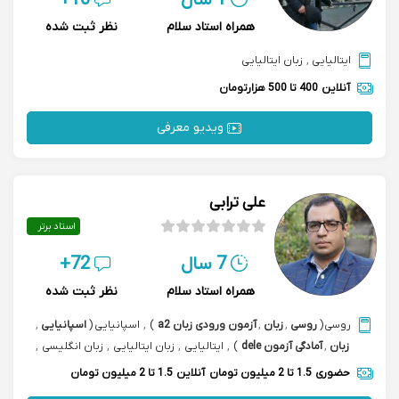
1 سال
10+
همراه استاد سلام
نظر ثبت شده
ایتالیایی
,
زبان ایتالیایی
آنلاین
400 تا 500 هزارتومان
ویدیو معرفی
علی ترابی
استاد برتر
7 سال
72+
همراه استاد سلام
نظر ثبت شده
روسی
(
روسی
,
زبان
,
آزمون ورودی زبان a2
)
,
اسپانیایی
(
اسپانیایی
,
زبان
,
آمادگی آزمون dele
)
,
ایتالیایی
,
زبان ایتالیایی
,
زبان انگلیسی
,
آزمون پادفک دانشگاه‌های روسیه
حضوری
1.5 تا 2 میلیون تومان
آنلاین
1.5 تا 2 میلیون تومان