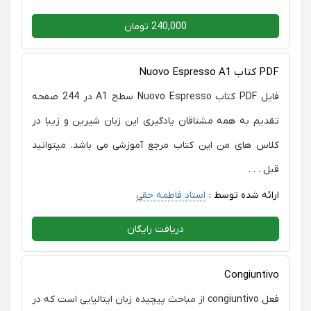
240,000 تومان
PDF کتاب Nuovo Espresso A1
فایل PDF کتاب Nuovo Espresso سطح A1 در 244 صفحه
تقدیم به همه مشتاقان یادگیری این زبان شیرین و زیبا در
کلاس های من این کتاب مرجع آموزشی می باشد. میتوانید
قبل . . .
ارائه شده توسط :
استاد فاطمه حقی
دریافت رایگان
Congiuntivo
فعل congiuntivo از مباحث پیچیده زبان ایتالیایی است که در