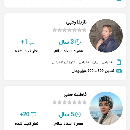
نازیلا رجبی
3 سال
1+
همراه استاد سلام
نظر ثبت شده
ایتالیایی
,
زبان ایتالیایی
,
مترجمی همزمان
آنلاین
800 تا 900 هزارتومان
فاطمه حقی
5 سال
20+
همراه استاد سلام
نظر ثبت شده