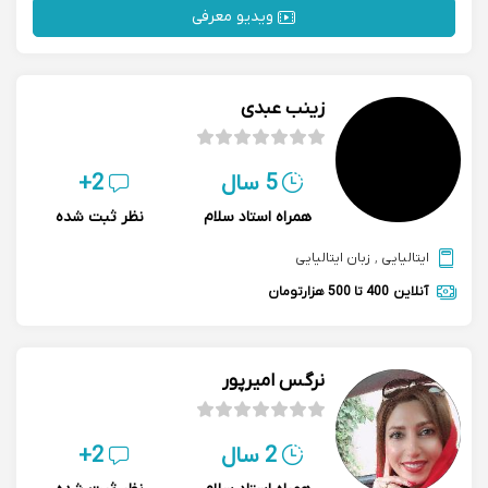
ویدیو معرفی
زینب عبدی
5 سال
2+
همراه استاد سلام
نظر ثبت شده
ایتالیایی
,
زبان ایتالیایی
آنلاین
400 تا 500 هزارتومان
نرگس امیرپور
2 سال
2+