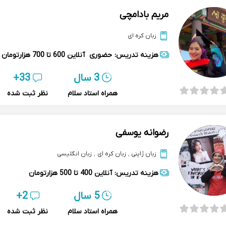
مریم بادامچی
زبان کره ای
هزینه تدریس:
حضوری
آنلاین
600 تا 700 هزارتومان
3 سال
33+
همراه استاد سلام
نظر ثبت شده
رضوانه یوسفی
زبان ژاپنی
,
زبان کره ای
,
زبان انگلیسی
هزینه تدریس:
آنلاین
400 تا 500 هزارتومان
5 سال
2+
همراه استاد سلام
نظر ثبت شده