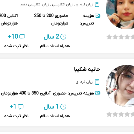
زبان کره ای
,
زبان انگلیسی
,
زبان انگلیسی دهم
هزینه
حضوری
200 تا 250
آنلاین
تدریس:
هزارتومان
هزارتومان
2 سال
10+
همراه استاد سلام
نظر ثبت شده
حانیه شکیبا
زبان کره ای
هزینه تدریس:
حضوری
آنلاین
350 تا 400 هزارتومان
1 سال
1+
همراه استاد سلام
نظر ثبت شده