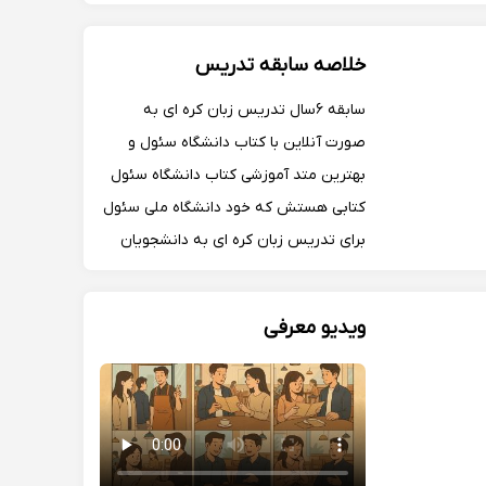
زبان‌های خارجه کالج بین‌المللی گرجستان
فارق التحصیل زبان کره‌ای سجونگ و
خلاصه سابقه تدریس
دوره‌های پیشرفته
سابقه ۶سال تدریس زبان کره ای به
صورت آنلاین‌ با کتاب دانشگاه سئول و
بهترین متد آموزشی کتاب دانشگاه سئول
کتابی هستش که خود دانشگاه ملی سئول
برای تدریس زبان کره ای به دانشجویان
غیر کره ای اعطا میکند سابقه تدریس
حضوری در آموزشگاه رو هم داشتم اما برای
ویدیو معرفی
راحتی زبان اموزانم تدریس آنلاین رو
ترجیح میدم