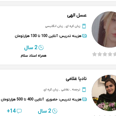
عسل الهی
زبان کره ای
,
زبان انگلیسی
هزینه تدریس:
آنلاین
100 تا 130 هزارتومان
2 سال
همراه استاد سلام
نادیا غلامی
ترجمه
,
نقاشی
,
زبان کره ای
هزینه تدریس:
حضوری
آنلاین
400 تا 500 هزارتومان
2 سال
14+