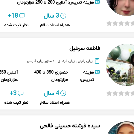
هزینه تدریس:
آنلاین
200 تا 250 هزارتومان
3 سال
18+
همراه استاد سلام
نظر ثبت شده
فاطمه سرخیل
زبان ژاپنی
,
زبان کره ای
,
دستور زبان فارسی
هزینه
حضوری
350 تا 400
آنلاین
تدریس:
هزارتومان
هزارتومان
4 سال
3+
همراه استاد سلام
نظر ثبت شده
سیده فرشته حسینی فالحی