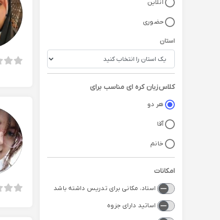
آنلاین
حضوری
استان
کلاس
زبان کره ای
مناسب برای
هر دو
آقا
خانم
امکانات
استاد، مکانی برای تدریس داشته باشد
اساتید دارای جزوه