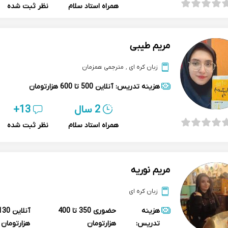
همراه استاد سلام
نظر ثبت شده
مریم طیبی
زبان کره ای
,
مترجمی همزمان
هزینه تدریس:
آنلاین
500 تا 600 هزارتومان
2 سال
13+
همراه استاد سلام
نظر ثبت شده
مریم نوریه
زبان کره ای
هزینه
حضوری
350 تا 400
آنلاین
تدریس:
هزارتومان
هزارتومان