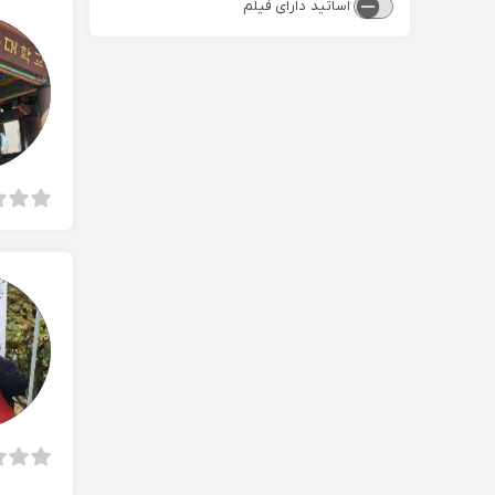
اساتید دارای فیلم