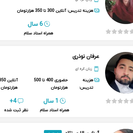
هزینه تدریس:
آنلاین
300 تا 350 هزارتومان
6 سال
همراه استاد سلام
عرفان نوذری
زبان کره ای
هزینه
حضوری
400 تا 500
آنلاین
تدریس:
هزارتومان
هزارتومان
1 سال
4+
همراه استاد سلام
نظر ثبت شده