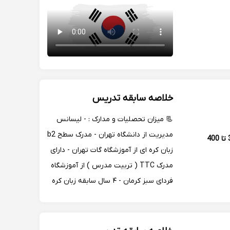
خلاصه سابقه تدریس
📃 میزان تحصلیات و مدارک : - لیسانس
مدیریت از دانشگاه تهران - مدرک سطح b2
350 تا 400
زبان کره ای از آموزشگاه گات تهران - دارای
مدرک TTC ( تربیت مدرس ) از آموزشگاه
فردای سبز کرمان - ۴ سال سابقه زبان کره
ای