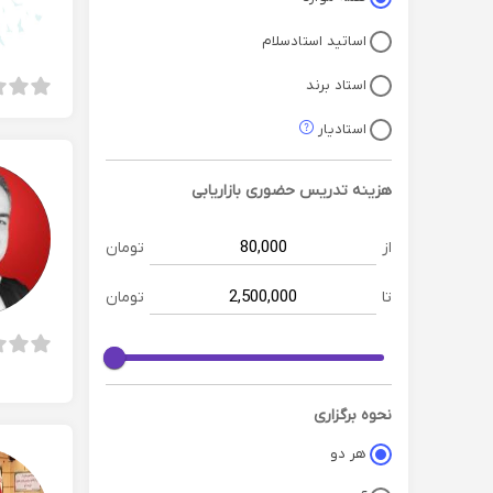
اساتید استادسلام
استاد برند
استادیار
هزینه تدریس حضوری
بازاریابی
از
تومان
تا
تومان
نحوه برگزاری
هر دو