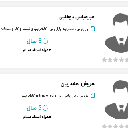
امیرعباس دوخایی
بازاریابی
,
مدیریت بازاریابی
,
کارآفرینی و کسب و کار و سرمایه 
5 سال
همراه استاد سلام
سروش صفدریان
فروش
,
بازاریابی
,
entrepreneurship کارافرینی
5 سال
همراه استاد سلام