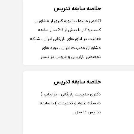
بیان و سخنورس، امور قراردادنویسی ،
خلاصه سابقه تدریس
مهارت های مذاکره و متقاعد سازی و ...
آکادمی مانیما ، با بهره گیری از مشاوران
کسب و کار با بیش از 20 سال سابقه
فعالیت در اتاق های بازرگانی ایران ، شبکه
مشاوران مدیریت ایران ، دوره های
تخصصی بازاریابی و فروش در بستر
اینترنت را بر مبنای استانداردهای جهانی
برگزار می کند.
خلاصه سابقه تدریس
دکتری مدیریت بازرگانی - بازاریابی (
دانشگاه علوم و تحقیقات ) با سابقه
تدریس ۱۲ سال...