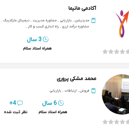
آکادمی مانیما
مدیتیشن
,
بازاریابی
,
مشاوره مدیریت
,
دیجیتال مارکتینگ
,
مشاوره درآمد ارزی
,
راه اندازی کسب و کار
,
کسب درآمد ارزی از تخصص و مهارت
3 سال
همراه استاد سلام
محمد مشکی پروری
فروش
,
ارتباطات
,
بازاریابی
6 سال
4+
همراه استاد سلام
نظر ثبت شده