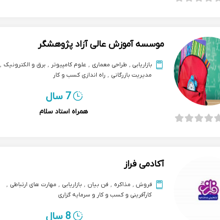
موسسه آموزش عالی آزاد پژوهشگر
بازاریابی
,
طراحی معماری
,
علوم کامپیوتر
,
برق و الکترونیک
,
مدیریت بازرگانی
,
راه اندازی کسب و کار
7 سال
همراه استاد سلام
آکادمی فراز
فروش
,
مذاکره
,
فن بیان
,
بازاریابی
,
مهارت های ارتباطی
,
کارآفرینی و کسب و کار و سرمایه گزاری
8 سال