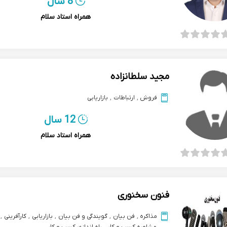
8 سال
همراه استاد سلام
مجید سلطانزاده
فروش
,
ارتباطات
,
بازاریابی
12 سال
همراه استاد سلام
فنون سخنوری
مذاکره
,
فن بیان
,
گویندگی و فن بیان
,
بازاریابی
,
کارآفرینی
,
مشاوره کسب و کار
,
راه اندازی کسب و کار