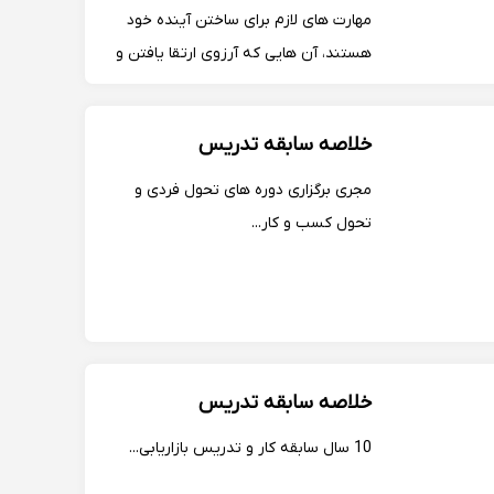
مهارت های لازم برای ساختن آینده خود
هستند، آن هایی که آرزوی ارتقا یافتن و
بودن در آینده دلخواه خود را دارند و کسانی
که خواهان خلق ارزش هستند. در همین
خلاصه سابقه تدریس
راستا تلاش گردیده با راه اندازی و ...
مجری برگزاری دوره های تحول فردی و
تحول کسب و کار...
خلاصه سابقه تدریس
10 سال سابقه کار و تدریس بازاریابی...