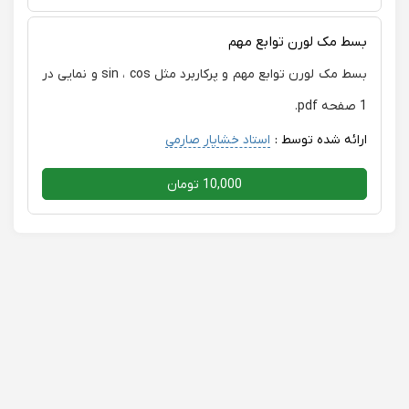
بسط مک لورن توابع مهم
بسط مک لورن توابع مهم و پرکاربرد مثل sin ، cos و نمایی در
1 صفحه pdf.
ارائه شده توسط :
استاد خشایار صارمی
10,000 تومان