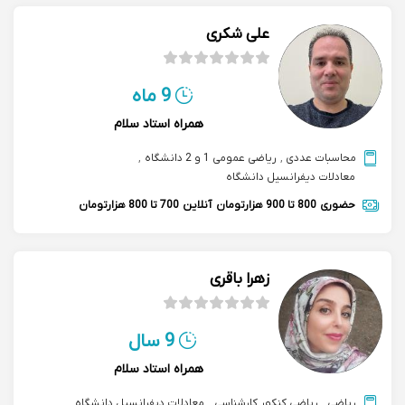
علی شکری
9 ماه
همراه استاد سلام
محاسبات عددی
,
ریاضی عمومی 1 و 2 دانشگاه
,
معادلات دیفرانسیل دانشگاه
حضوری
800 تا 900 هزارتومان
آنلاین
700 تا 800 هزارتومان
زهرا باقری
9 سال
همراه استاد سلام
ریاضی
,
ریاضی کنکور کارشناسی
,
معادلات دیفرانسیل دانشگاه