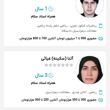
1 سال
همراه استاد سلام
ریاضیات کنکور تجربی
,
ریاضی دهم رشته ریاضی
,
معادلات دیفرانسیل دانشگاه
حضوری
900 تا 1 میلیون تومان
آنلاین
700 تا 800 هزارتومان
آتنا (سکینه) غیاثی
3 سال
همراه استاد سلام
ریاضی
,
آنالیز عددی
,
معادلات دیفرانسیل
حضوری
300 تا 350 هزارتومان
آنلاین
250 تا 300 هزارتومان