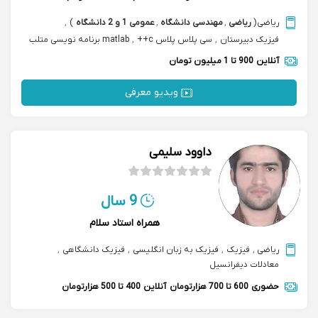
ریاضی
(
ریاضی
,
مهندسی دانشگاه
,
عمومی 1 و 2 دانشگاه
)
,
فیزیک دبیرستان
,
سی پلاس پلاس c++
,
matlab برنامه نویسی متلب
,
معادلات دیفرانسیل دانشگاه
,
cfd دینامیک سیالات محاسباتی
آنلاین
900 تا 1 میلیون تومان
ویدیو معرفی
داوود سلیمی
9 سال
همراه استاد سلام
ریاضی
,
فیزیک
,
فیزیک به زبان انگلیسی
,
‌فیزیک دانشگاهی
,
معادلات دیفرانسیل
حضوری
600 تا 700 هزارتومان
آنلاین
400 تا 500 هزارتومان