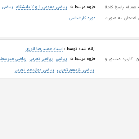
جزوه مرتبط با:
ریاضی عمومی 1 و 2 دانشگاه
ریاضی 
امل یک نمونه سوال امتحانی ریاضی عمومی2 به همراه پاسخ کاملا
ر این جزوه 5سوال تشریحی امتحان به صورت
دوره کارشناسی
ارائه شده توسط :
استاد حمیدرضا انوری
جزوه مرتبط با:
ریاضی
ریاضی تجربی
ریاضی متوسطه
شتق، کاربرد مشتق و
ریاضی یازدهم تجربی
ریاضی دوازدهم تجربی