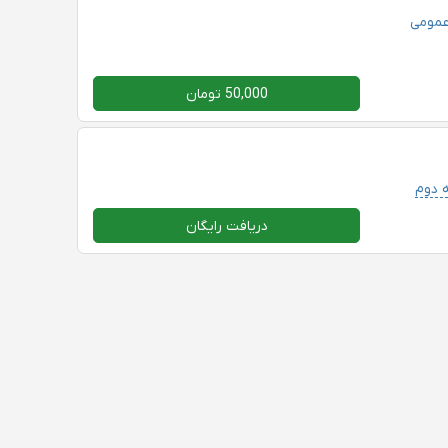
عمومی
50,000 تومان
 دوم
دریافت رایگان