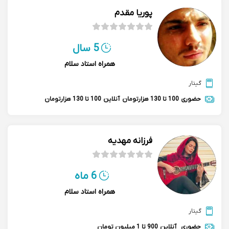
پوریا مقدم
5 سال
همراه استاد سلام
گیتار
حضوری
100 تا 130 هزارتومان
آنلاین
100 تا 130 هزارتومان
فرزانه مهدیه
6 ماه
همراه استاد سلام
گیتار
حضوری
آنلاین
900 تا 1 میلیون تومان