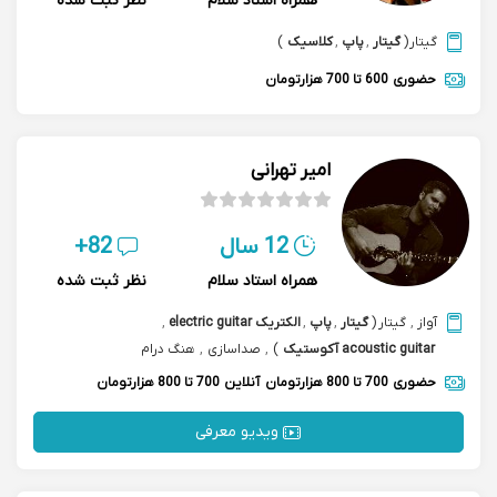
همراه استاد سلام
نظر ثبت شده
گیتار
(
گیتار
,
پاپ
,
کلاسیک
)
حضوری
600 تا 700 هزارتومان
امیر تهرانی
12 سال
82+
همراه استاد سلام
نظر ثبت شده
آواز
,
گیتار
(
گیتار
,
پاپ
,
الکتریک electric guitar
,
acoustic guitar آکوستیک
)
,
صداسازی
,
هنگ درام
حضوری
700 تا 800 هزارتومان
آنلاین
700 تا 800 هزارتومان
ویدیو معرفی