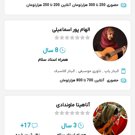
حضوری
250 تا 300 هزارتومان
آنلاین
200 تا 250 هزارتومان
الهام پور اسماعیلی
8 سال
همراه استاد سلام
گیتار پاپ
,
تئوری موسیقی
,
گیتار کلاسیک
حضوری
آنلاین
700 تا 800 هزارتومان
آناهیتا ماوندادی
3 سال
17+