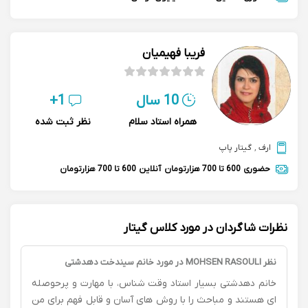
فریبا فهیمیان
10 سال
1+
همراه استاد سلام
نظر ثبت شده
ارف
,
گیتار پاپ
حضوری
600 تا 700 هزارتومان
آنلاین
600 تا 700 هزارتومان
نظرات شاگردان در مورد کلاس گیتار
نظر MOHSEN RASOULI در مورد خانم سيندخت دهدشتی
خانم دهدشتی بسیار استاد وقت شناس، با مهارت و پرحوصله
ای هستند و مباحث را با روش های آسان و قابل فهم برای من