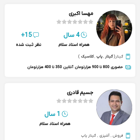
مهسا اکبری
4 سال
15+
همراه استاد سلام
نظر ثبت شده
گیتار
(
گیتار
,
پاپ
,
کلاسیک
)
حضوری
800 تا 900 هزارتومان
آنلاین
350 تا 400 هزارتومان
جسیم قادری
1 سال
همراه استاد سلام
فروش
,
آشپزی
,
گیتار پاپ