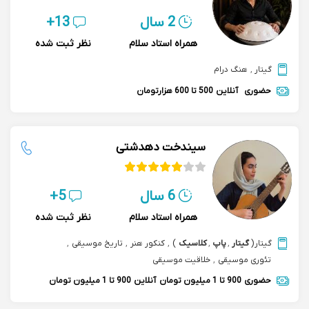
2 سال
13+
همراه استاد سلام
نظر ثبت شده
گیتار
,
هنگ درام
حضوری
آنلاین
500 تا 600 هزارتومان
سیندخت دهدشتی
6 سال
5+
همراه استاد سلام
نظر ثبت شده
گیتار
(
گیتار
,
پاپ
,
کلاسیک
)
,
کنکور هنر
,
تاریخ موسیقی
,
تئوری موسیقی
,
خلاقیت موسیقی
حضوری
900 تا 1 میلیون تومان
آنلاین
900 تا 1 میلیون تومان