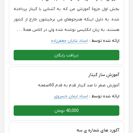
بخش اول جزوهٔ آموزشی من که به آشنایی با گیتار پرداخته
شده. به دلیل اینکه هنرجوهای من برخیشون خارج از کشور
هستند، به زبان انگلیسی نوشته شده ولی در کلاس همهٔ . . .
ارائه شده توسط :
استاد شایان جعفرزاده
دریافت رایگان
آموزش ساز گیتار
آموزش صفر تا صد گیتار قدم به قدم 60صفحه
ارائه شده توسط :
استاد ایمان خسروی
40,000 تومان
آکورد های شماره ی سه