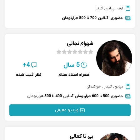
ارف
,
پیانو
,
گیتار
حضوری
آنلاین
700 تا 800 هزارتومان
شهرام نجاتی
5 سال
4+
همراه استاد سلام
نظر ثبت شده
پیانو
,
گیتار
,
خوانندگی
حضوری
500 تا 600 هزارتومان
آنلاین
400 تا 500 هزارتومان
ویدیو معرفی
بی تا کمالی