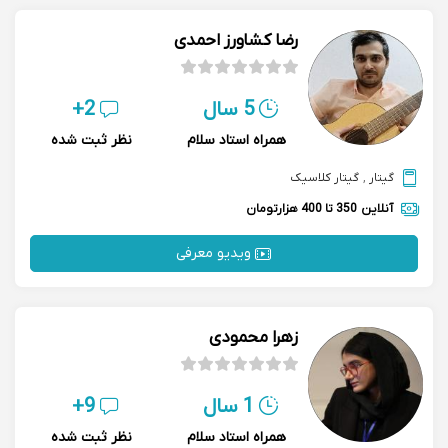
رضا کشاورز احمدی
5 سال
2+
همراه استاد سلام
نظر ثبت شده
گیتار
,
گیتار کلاسیک
آنلاین
350 تا 400 هزارتومان
ویدیو معرفی
زهرا محمودی
1 سال
9+
همراه استاد سلام
نظر ثبت شده