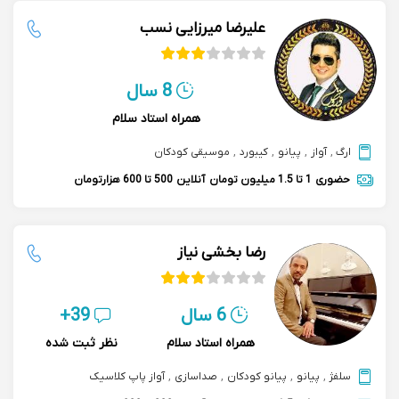
علیرضا میرزایی نسب
8 سال
همراه استاد سلام
ارگ
,
آواز
,
پیانو
,
کیبورد
,
موسیقی کودکان
حضوری
1 تا 1.5 میلیون تومان
آنلاین
500 تا 600 هزارتومان
رضا بخشی نیاز
6 سال
39+
همراه استاد سلام
نظر ثبت شده
سلفژ
,
پیانو
,
پیانو کودکان
,
صداسازی
,
آواز پاپ کلاسیک