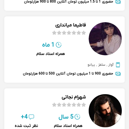
حضوری
1 تا 1.5 میلیون تومان
آنلاین
800 تا 900 هزارتومان
فاطیما میانداری
1 ماه
همراه استاد سلام
آواز
,
سلفژ
,
پیانو
حضوری
900 تا 1 میلیون تومان
آنلاین
500 تا 600 هزارتومان
شهرام نجاتی
5 سال
4+
همراه استاد سلام
نظر ثبت شده