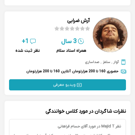
آرش ضرابی
3 سال
1+
همراه استاد سلام
نظر ثبت شده
آواز
,
سلفژ
,
صداسازی
حضوری
160 تا 200 هزارتومان
آنلاین
160 تا 200 هزارتومان
ویدیو معرفی
نظرات شاگردان در مورد کلاس خوانندگی
نظر Majid T در مورد آقای حسام فراهانی