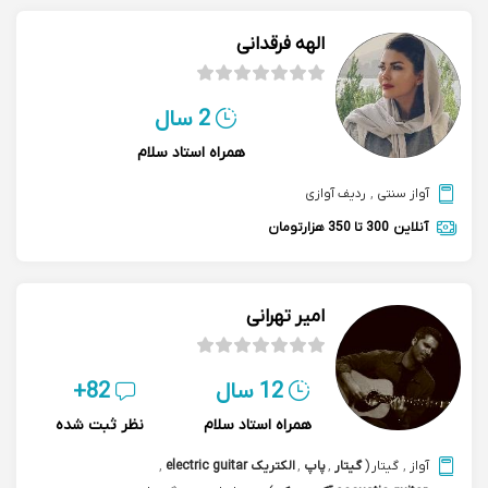
الهه فرقدانی
2 سال
همراه استاد سلام
آواز سنتی
,
ردیف آوازی
آنلاین
300 تا 350 هزارتومان
امیر تهرانی
12 سال
82+
همراه استاد سلام
نظر ثبت شده
آواز
,
گیتار
(
گیتار
,
پاپ
,
الکتریک electric guitar
,