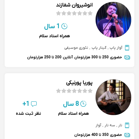
انوشیروان شفازند
1 سال
همراه استاد سلام
آواز پاپ
,
گیتار پاپ
,
تئوری موسیقی
حضوری
250 تا 300 هزارتومان
آنلاین
200 تا 250 هزارتومان
پوریا پورنیکی
8 سال
1+
همراه استاد سلام
نظر ثبت شده
تار
,
سه تار
,
آواز
حضوری
350 تا 400 هزارتومان