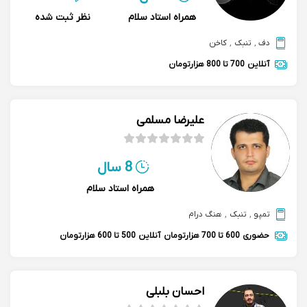
همراه استاد سلام
نظر ثبت شده
دف
,
تنبک
,
کاخن
آنلاین
700 تا 800 هزارتومان
علیرضا مسلمی
8 سال
همراه استاد سلام
تمپو
,
تنبک
,
هنگ درام
حضوری
600 تا 700 هزارتومان
آنلاین
500 تا 600 هزارتومان
احسان بلبلی