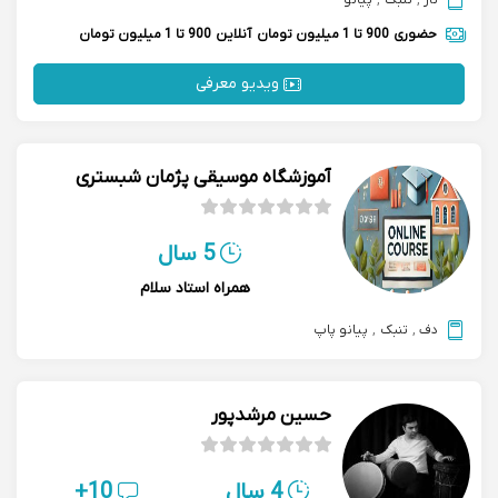
تار
,
تنبک
,
پیانو
حضوری
900 تا 1 میلیون تومان
آنلاین
900 تا 1 میلیون تومان
ویدیو معرفی
آموزشگاه موسیقی پژمان شبستری
5 سال
همراه استاد سلام
دف
,
تنبک
,
پیانو پاپ
حسین مرشدپور
4 سال
10+