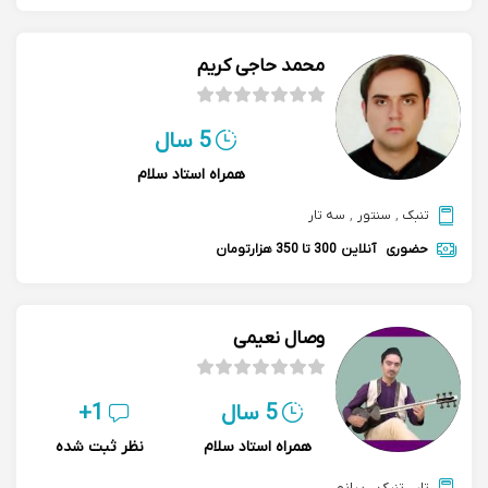
محمد حاجی کریم
5 سال
همراه استاد سلام
تنبک
,
سنتور
,
سه تار
حضوری
آنلاین
300 تا 350 هزارتومان
وصال نعیمی
5 سال
1+
همراه استاد سلام
نظر ثبت شده