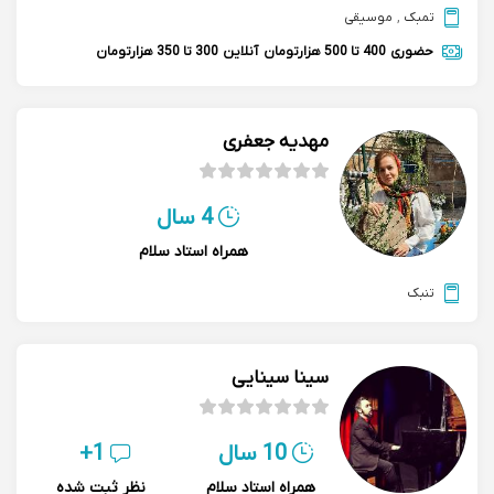
تمبک
,
موسیقی
حضوری
400 تا 500 هزارتومان
آنلاین
300 تا 350 هزارتومان
مهدیه جعفری
4 سال
همراه استاد سلام
تنبک
سینا سینایی
10 سال
1+
همراه استاد سلام
نظر ثبت شده