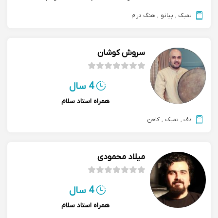
تمبک
,
پیانو
,
هنگ درام
سروش کوشان
4 سال
همراه استاد سلام
دف
,
تمبک
,
کاخن
میلاد محمودی
4 سال
همراه استاد سلام