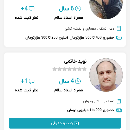
6 سال
4+
همراه استاد سلام
نظر ثبت شده
دف
,
تنبک
,
معماری و نقشه کشی
حضوری
400 تا 500 هزارتومان
آنلاین
250 تا 300 هزارتومان
نوید خاتمی
4 سال
1+
همراه استاد سلام
نظر ثبت شده
تمبک
,
سلفژ
,
ویولن
حضوری
900 تا 1 میلیون تومان
ویدیو معرفی