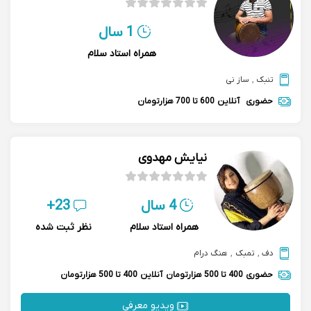
1 سال
همراه استاد سلام
تنبک
,
ساز نی
حضوری
آنلاین
600 تا 700 هزارتومان
نیایش مهدوی
4 سال
23+
همراه استاد سلام
نظر ثبت شده
دف
,
تمبک
,
هنگ درام
حضوری
400 تا 500 هزارتومان
آنلاین
400 تا 500 هزارتومان
ویدیو معرفی