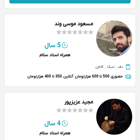
مسعود موسی وند
5 سال
همراه استاد سلام
دف
,
تنبک
,
کاخن
حضوری
500 تا 600 هزارتومان
آنلاین
350 تا 400 هزارتومان
مجید عزیزپور
4 سال
همراه استاد سلام