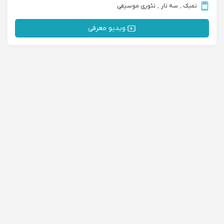
تمبک
,
سه تار
,
تئوری موسیقی
ویدیو معرفی