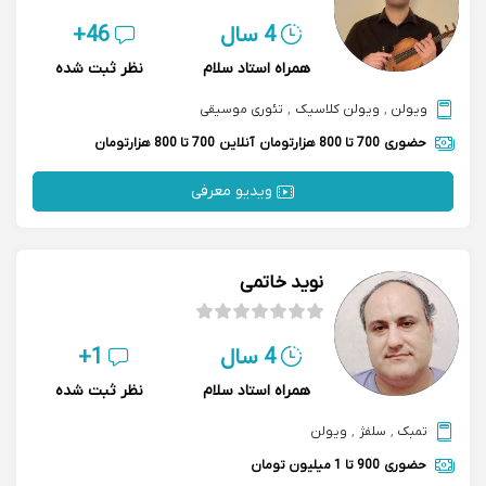
4 سال
46+
همراه استاد سلام
نظر ثبت شده
ویولن
,
ویولن کلاسیک
,
تئوری موسیقی
حضوری
700 تا 800 هزارتومان
آنلاین
700 تا 800 هزارتومان
ویدیو معرفی
نوید خاتمی
4 سال
1+
همراه استاد سلام
نظر ثبت شده
تمبک
,
سلفژ
,
ویولن
حضوری
900 تا 1 میلیون تومان