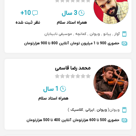
3 سال
10+
همراه استاد سلام
نظر ثبت شده
آواز
,
پیانو
,
ویولن
,
کمانچه
,
موسیقی نابینایان
حضوری
900 تا 1 میلیون تومان
آنلاین
800 تا 900 هزارتومان
محمد رضا قاسمی
1 سال
همراه استاد سلام
ویولن
(
ویولن
,
ایرانی
,
کلاسیک
)
حضوری
500 تا 600 هزارتومان
آنلاین
400 تا 500 هزارتومان