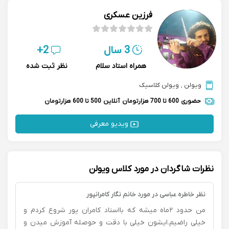
فرزین عسکری
3 سال
2+
همراه استاد سلام
نظر ثبت شده
ویولن
,
ویولن کلاسیک
حضوری
600 تا 700 هزارتومان
آنلاین
500 تا 600 هزارتومان
ویدیو معرفی
نظرات شاگردان در مورد کلاس ویولن
نظر خاطره عباسی در مورد خانم نگار کامرانپور
من حدود ۲ماه میشه که بااستاد کامران پور شروع کردم و
خیلی راضیم.ایشون خیلی با دقت و حوصله آموزش میدن و