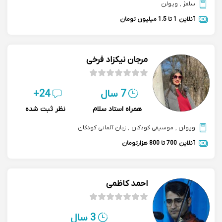
سلفژ
,
ویولن
آنلاین
1 تا 1.5 میلیون تومان
مرجان نیکزاد فرخی
7 سال
24+
همراه استاد سلام
نظر ثبت شده
ویولن
,
موسیقی کودکان
,
زبان آلمانی کودکان
آنلاین
700 تا 800 هزارتومان
احمد کاظمی
3 سال