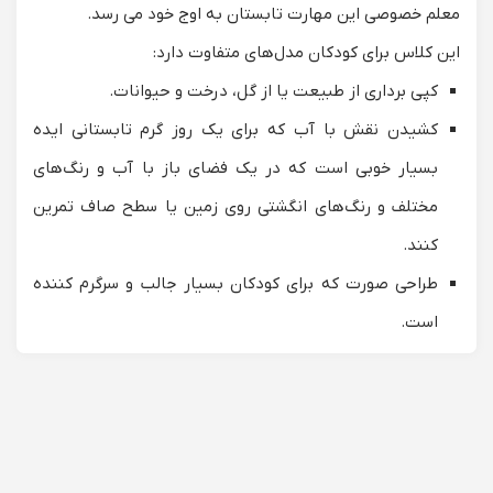
معلم خصوصی این مهارت تابستان به اوج خود می رسد.
این کلاس برای کودکان مدل‌های متفاوت دارد:
کپی برداری از طبیعت یا از گل، درخت و حیوانات.
کشیدن نقش با آب که برای یک روز گرم تابستانی ایده
بسیار خوبی است که در یک فضای باز با آب و رنگ‌های
مختلف و رنگ‌های انگشتی روی زمین یا سطح صاف تمرین
کنند.
طراحی صورت که برای کودکان بسیار جالب و سرگرم کننده
است.
کار با آبرنگ به دلیل ظرافت خاص رنگ‌هایش برای کودکان
مناسب و لذت بخش است.
داشتن یک
معلم نقاشی کودکان
خوب و مناسب ساعات جذابی را
در روز برای او می سازد و زمان آزاد دیگر را هم به خلق اثر می