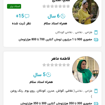
محیا اسدی
استاد برتر
6 سال
15+
همراه استاد سلام
نظر ثبت شده
طراحی
,
نقاشی
,
نقاشی کودکان
حضوری
900 تا 1 میلیون تومان
آنلاین
700 تا 800 هزارتومان
فاطمه ماهر
5 سال
همراه استاد سلام
طراحی
,
نقاشی
(
نقاشی
,
گواش
,
مدرن
,
کودکان
,
روی بوم
,
رنگ روغن
)
حضوری
300 تا 350 هزارتومان
آنلاین
300 تا 350 هزارتومان