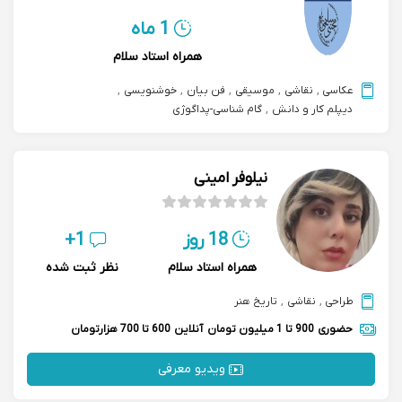
1 ماه
همراه استاد سلام
عکاسی
,
نقاشی
,
موسیقی
,
فن بیان
,
خوشنویسی
,
دیپلم کار و دانش
,
گام شناسی-پداگوژی
نیلوفر امینی
18 روز
1+
همراه استاد سلام
نظر ثبت شده
طراحی
,
نقاشی
,
تاریخ هنر
حضوری
900 تا 1 میلیون تومان
آنلاین
600 تا 700 هزارتومان
ویدیو معرفی