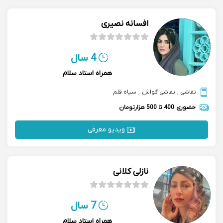
افسانه نصیری
4 سال
همراه استاد سلام
نقاشی
,
نقاشی گواش
,
سیاه قلم
حضوری
400 تا 500 هزارتومان
ویدیو معرفی
نازلی کلانی
7 سال
همراه استاد سلام