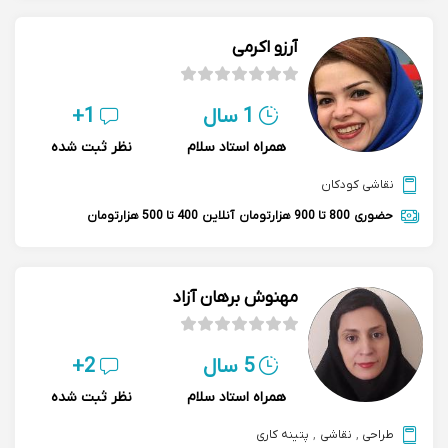
آرزو اکرمی
1 سال
1+
همراه استاد سلام
نظر ثبت شده
نقاشی کودکان
حضوری
800 تا 900 هزارتومان
آنلاین
400 تا 500 هزارتومان
مهنوش برهان آزاد
5 سال
2+
همراه استاد سلام
نظر ثبت شده
طراحی
,
نقاشی
,
پتینه کاری