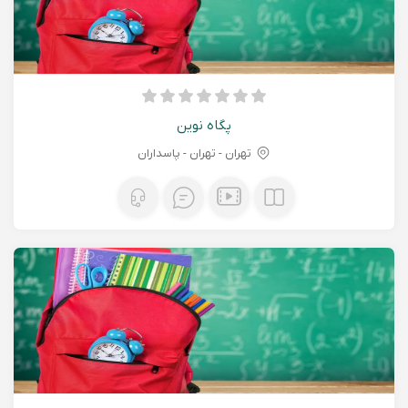
پگاه نوین
تهران - تهران - پاسداران