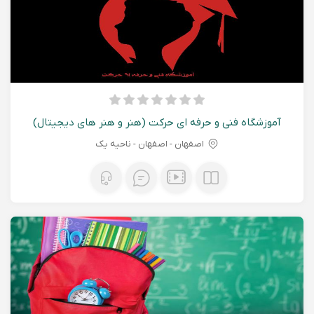
آموزشگاه فنی و حرفه ای حرکت (هنر و هنر های دیجیتال)
اصفهان - اصفهان - ناحیه یک