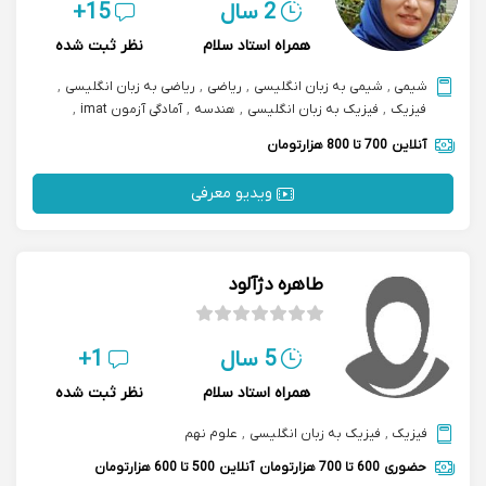
2 سال
15+
همراه استاد سلام
نظر ثبت شده
شیمی
,
شیمی به زبان انگلیسی
,
ریاضی
,
ریاضی به زبان انگلیسی
,
فیزیک
,
فیزیک به زبان انگلیسی
,
هندسه
,
آمادگی آزمون imat
,
alevel آمادگی آزمون
,
آمادگی آزمون ایتالیایی تولک tolc
آنلاین
700 تا 800 هزارتومان
ویدیو معرفی
طاهره دژآلود
5 سال
1+
همراه استاد سلام
نظر ثبت شده
فیزیک
,
فیزیک به زبان انگلیسی
,
علوم نهم
حضوری
600 تا 700 هزارتومان
آنلاین
500 تا 600 هزارتومان