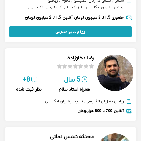
شیمی
,
شیمی به زبان انگلیسی
,
نجوم
,
ریاضی
,
ریاضی به زبان انگلیسی
,
فیزیک
,
فیزیک به زبان انگلیسی
,
زبان انگلیسی
,
آمادگی آزمون sat
,
آمادگی آزمون imat
حضوری
1.5 تا 2 میلیون تومان
آنلاین
1.5 تا 2 میلیون تومان
ویدیو معرفی
رضا دخاوزاده
5 سال
8+
همراه استاد سلام
نظر ثبت شده
ریاضی به زبان انگلیسی
,
فیزیک به زبان انگلیسی
آنلاین
700 تا 800 هزارتومان
محدثه شمس نجاتی