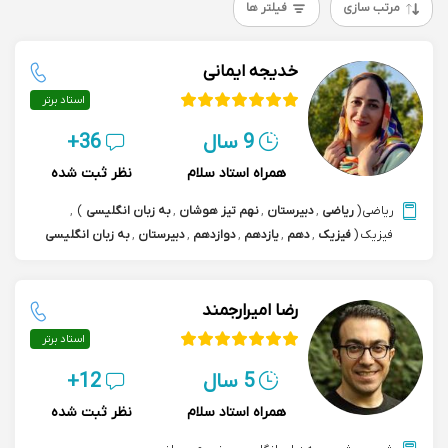
مرتب سازی
فیلتر ها
خدیجه ایمانی
استاد برتر
9 سال
36+
همراه استاد سلام
نظر ثبت شده
ریاضی
(
ریاضی
,
دبیرستان
,
نهم تیز هوشان
,
به زبان انگلیسی
)
,
فیزیک
(
فیزیک
,
دهم
,
یازدهم
,
دوازدهم
,
دبیرستان
,
به زبان انگلیسی
)
رضا امیرارجمند
استاد برتر
5 سال
12+
همراه استاد سلام
نظر ثبت شده