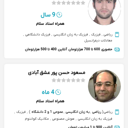
9 سال
همراه استاد سلام
ریاضی
,
فیزیک
,
فیزیک به زبان انگلیسی
,
‌فیزیک دانشگاهی
,
معادلات دیفرانسیل
حضوری
600 تا 700 هزارتومان
آنلاین
400 تا 500 هزارتومان
مسعود حسن پور عشق آبادی
4 ماه
همراه استاد سلام
ریاضی
(
ریاضی
,
به زبان انگلیسی
,
عمومی 1 و 2 دانشگاه
)
,
فیزیک
,
فیزیک به زبان انگلیسی
,
هوش مصنوعی
,
مکانیک کوانتوم
آنلاین
900 تا 1 میلیون تومان