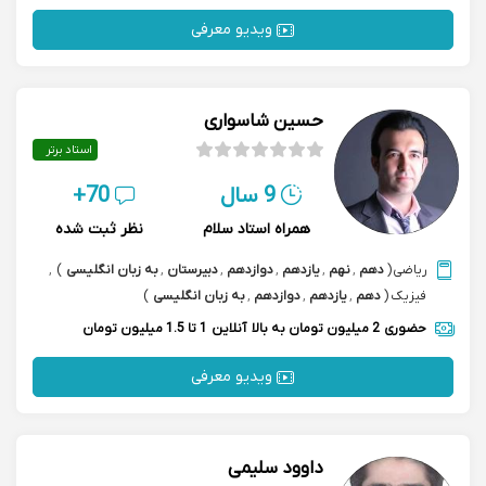
ویدیو معرفی
حسین شاسواری
استاد برتر
9 سال
70+
همراه استاد سلام
نظر ثبت شده
ریاضی
(
دهم
,
نهم
,
یازدهم
,
دوازدهم
,
دبیرستان
,
به زبان انگلیسی
)
,
فیزیک
(
دهم
,
یازدهم
,
دوازدهم
,
به زبان انگلیسی
)
حضوری
2 میلیون تومان به بالا
آنلاین
1 تا 1.5 میلیون تومان
ویدیو معرفی
داوود سلیمی