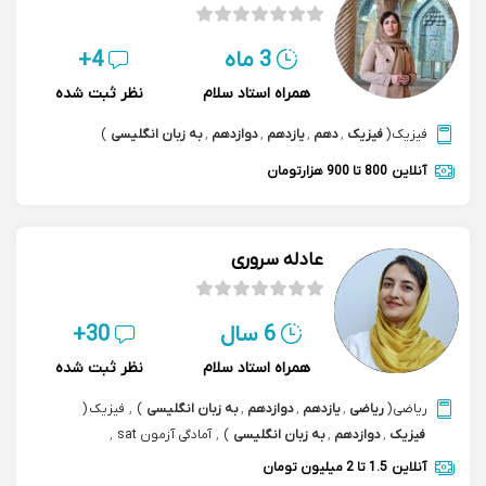
3 ماه
4+
همراه استاد سلام
نظر ثبت شده
فیزیک
(
فیزیک
,
دهم
,
یازدهم
,
دوازدهم
,
به زبان انگلیسی
)
آنلاین
800 تا 900 هزارتومان
عادله سروری
6 سال
30+
همراه استاد سلام
نظر ثبت شده
ریاضی
(
ریاضی
,
یازدهم
,
دوازدهم
,
به زبان انگلیسی
)
,
فیزیک
(
فیزیک
,
دوازدهم
,
به زبان انگلیسی
)
,
آمادگی آزمون sat
,
نکته و تست کنکور
,
آمادگی آزمون imat
آنلاین
1.5 تا 2 میلیون تومان