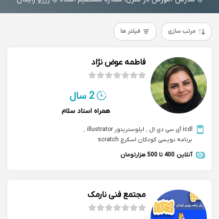
مرتب سازی
فیلتر ها
فاطمه عوض نژاد
2 سال
همراه استاد سلام
icdl آی سی دی ال
,
ایلوستریتور illustrator
,
برنامه نویسی کودکان اسکرچ scratch
آنلاین
400 تا 500 هزارتومان
مجتمع فنی نارمک