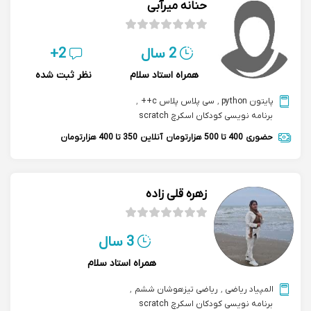
حنانه میرآبی
2 سال
2+
همراه استاد سلام
نظر ثبت شده
پایتون python
,
سی پلاس پلاس c++
,
برنامه نویسی کودکان اسکرچ scratch
حضوری
400 تا 500 هزارتومان
آنلاین
350 تا 400 هزارتومان
زهره قلی زاده
3 سال
همراه استاد سلام
المپیاد ریاضی
,
ریاضی تیزهوشان ششم
,
برنامه نویسی کودکان اسکرچ scratch