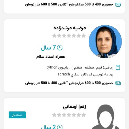
حضوری
400 تا 500 هزارتومان
آنلاین
500 تا 600 هزارتومان
مرضیه مرشدزاده
7 سال
همراه استاد سلام
ریاضی
(
نهم
,
هشتم
,
هفتم
)
,
پایتون python
,
برنامه نویسی کودکان اسکرچ scratch
حضوری
500 تا 600 هزارتومان
آنلاین
400 تا 500 هزارتومان
زهرا ارمغانی
استادیار
2 سال