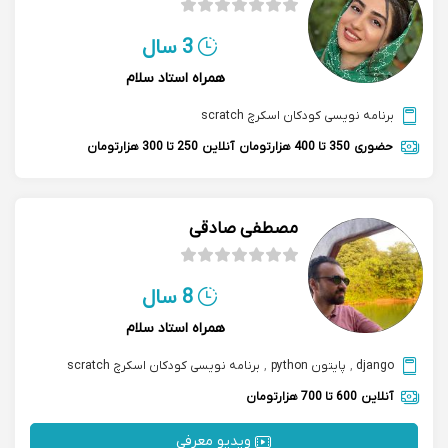
3 سال
همراه استاد سلام
برنامه نویسی کودکان اسکرچ scratch
حضوری
350 تا 400 هزارتومان
آنلاین
250 تا 300 هزارتومان
مصطفی صادقی
8 سال
همراه استاد سلام
django
,
پایتون python
,
برنامه نویسی کودکان اسکرچ scratch
آنلاین
600 تا 700 هزارتومان
ویدیو معرفی