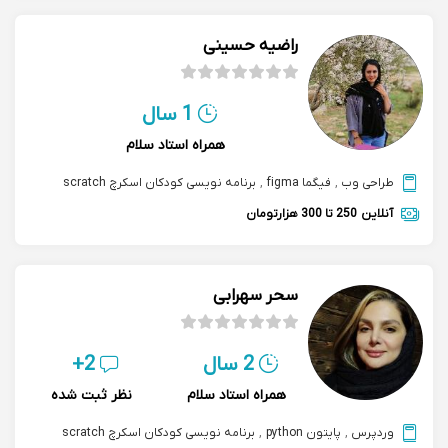
راضیه حسینی
1 سال
همراه استاد سلام
طراحی وب
,
فیگما figma
,
برنامه نویسی کودکان اسکرچ scratch
آنلاین
250 تا 300 هزارتومان
سحر سهرابی
2 سال
2+
همراه استاد سلام
نظر ثبت شده
وردپرس
,
پایتون python
,
برنامه نویسی کودکان اسکرچ scratch