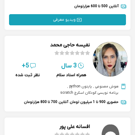
آنلاین
500 تا 600 هزارتومان
ویدیو معرفی
نفیسه حاجی محمد
3 سال
5+
همراه استاد سلام
نظر ثبت شده
هوش مصنوعی
,
پایتون python
,
برنامه نویسی کودکان اسکرچ scratch
حضوری
900 تا 1 میلیون تومان
آنلاین
700 تا 800 هزارتومان
افسانه علی پور