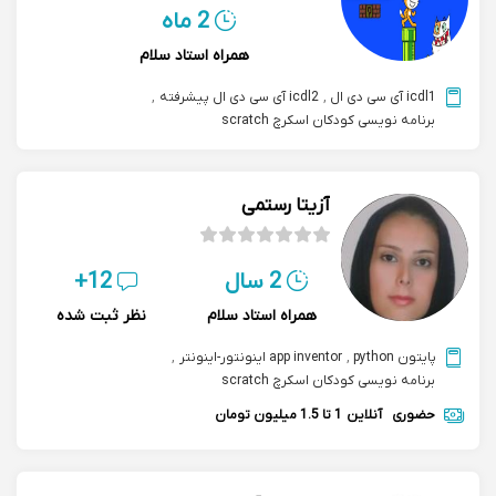
2 ماه
همراه استاد سلام
icdl1 آی سی دی ال
,
icdl2 آی سی دی ال پیشرفته
,
برنامه نویسی کودکان اسکرچ scratch
آزیتا رستمی
2 سال
12+
همراه استاد سلام
نظر ثبت شده
پایتون python
,
app inventor اینونتور-اینونتر
,
برنامه نویسی کودکان اسکرچ scratch
حضوری
آنلاین
1 تا 1.5 میلیون تومان