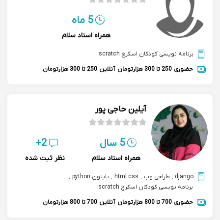
5 ماه
همراه استاد سلام
برنامه نویسی کودکان اسکرچ scratch
حضوری
250 تا 300 هزارتومان
آنلاین
250 تا 300 هزارتومان
آیلین حاجی پور
5 سال
2+
همراه استاد سلام
نظر ثبت شده
django
,
طراحی وب
,
html css
,
پایتون python
,
برنامه نویسی کودکان اسکرچ scratch
حضوری
700 تا 800 هزارتومان
آنلاین
700 تا 800 هزارتومان