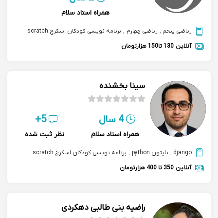
همراه استاد سلام
ریاضی پنجم
,
ریاضی چهارم
,
برنامه نویسی کودکان اسکرچ scratch
آنلاین
130 تا150 هزارتومان
سینا بخشنده
4 سال
5+
همراه استاد سلام
نظر ثبت شده
django
,
پایتون python
,
برنامه نویسی کودکان اسکرچ scratch
آنلاین
350 تا 400 هزارتومان
راضیه بنی طالبی دهکردی