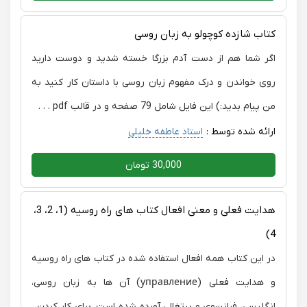
کتاب شازده کوچولو به زبان روسی
اگر شما هم از دست آدم بزرگا خسته شدید و دوست دارید
روی خواندن و درک مفهوم زبان روسی با داستان کار کنید به
من پیام بدید:) این فایل شامل 79 صفحه و در قالب pdf . . .
ارائه شده توسط :
استاد عاطفه خلیلی
30,000 تومان
هدایت فعلی و معنی افعال کتاب های راه روسیه (1، 2، 3،
4)
در این کتاب همه افعال استفاده شده در کتاب های راه روسیه
و هدایت فعلی (управление) آن ها به زبان روسی،
انگلیسی، فرانسوی و پرتغالی آورده شده است. برای کار کردن .