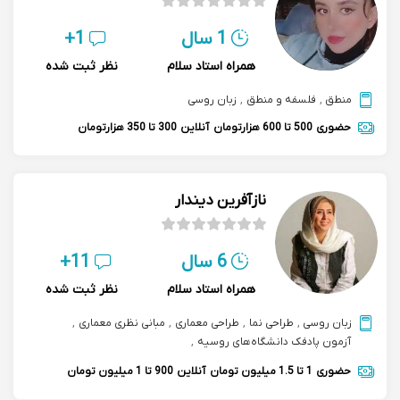
1 سال
1+
همراه استاد سلام
نظر ثبت شده
منطق
,
فلسفه و منطق
,
زبان روسی
حضوری
500 تا 600 هزارتومان
آنلاین
300 تا 350 هزارتومان
نازآفرین دیندار
6 سال
11+
همراه استاد سلام
نظر ثبت شده
زبان روسی
,
طراحی نما
,
طراحی معماری
,
مبانی نظری معماری
,
آزمون پادفک دانشگاه‌های روسیه
,
بارگذاری رشته های معماری ایستایی
حضوری
1 تا 1.5 میلیون تومان
آنلاین
900 تا 1 میلیون تومان