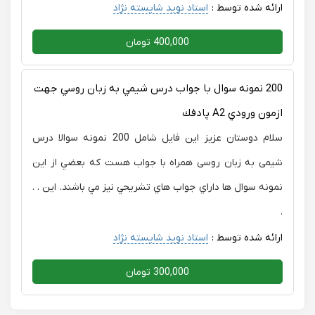
ارائه شده توسط :
استاد نوید شایسته نژاد
400,000 تومان
200 نمونه سوال با جواب درس شيمي به زبان روسي جهت
ازمون ورودي A2 پادفك
سلام دوستان عزیز این فایل شامل 200 نمونه سوالا درس
شیمی به زبان روسی همراه با جواب هست که بعضي از اين
نمونه سوال ها داراي جواب هاي تشريحي نيز مي باشند. این . .
.
ارائه شده توسط :
استاد نوید شایسته نژاد
300,000 تومان