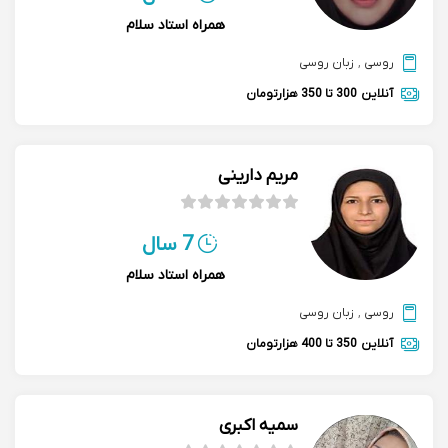
همراه استاد سلام
روسی
,
زبان روسی
آنلاین
300 تا 350 هزارتومان
مریم دارینی
7 سال
همراه استاد سلام
روسی
,
زبان روسی
آنلاین
350 تا 400 هزارتومان
سمیه اکبری