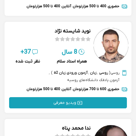
حضوری
400 تا 500 هزارتومان
آنلاین
400 تا 500 هزارتومان
نوید شایسته نژاد
8 سال
37+
همراه استاد سلام
نظر ثبت شده
روسی
(
روسی
,
زبان
,
آزمون ورودی زبان a2
)
,
آزمون پادفک دانشگاه‌های روسیه
حضوری
600 تا 700 هزارتومان
آنلاین
400 تا 500 هزارتومان
ویدیو معرفی
ندا محمد پناه