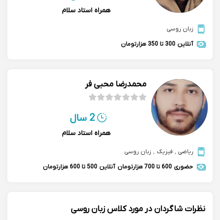
همراه استاد سلام
زبان روسی
آنلاین
300 تا 350 هزارتومان
محمدرضا محبی فر
2 سال
همراه استاد سلام
ریاضی
,
فیزیک
,
زبان روسی
حضوری
600 تا 700 هزارتومان
آنلاین
500 تا 600 هزارتومان
نظرات شاگردان در مورد کلاس زبان روسی