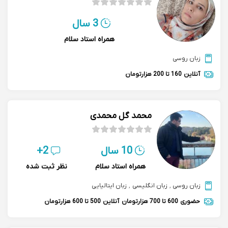
3 سال
همراه استاد سلام
زبان روسی
آنلاین
160 تا 200 هزارتومان
محمد گل محمدی
10 سال
2+
همراه استاد سلام
نظر ثبت شده
زبان روسی
,
زبان انگلیسی
,
زبان ایتالیایی
حضوری
600 تا 700 هزارتومان
آنلاین
500 تا 600 هزارتومان