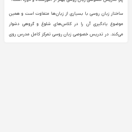
ساختار زبان روسی با بسیاری از زبان‌ها متفاوت است و همین
موضوع یادگیری آن را در کلاس‌های شلوغ و گروهی دشوار
می‌کند. در تدریس خصوصی زبان روسی تمرکز کامل مدرس روی
یک زبان‌ آموز است و آموزش دقیقا بر اساس نیاز و هدف فردی
طراحی می‌شود.
در کلاس خصوصی روسی سرعت آموزش متناسب با توان شما
تنظیم می‌شود و نیازی به هماهنگی با سطح سایر زبان‌ آموزان
نیست. یک معلم زبان روسی در این کلاس‌ها نقاط ضعف شما را
شناسایی کرده و با برنامه‌ریزی شخصی‌سازی‌ شده روند یادگیری
را سریع‌تر و موثرتر می‌کند. نتیجه این روش پیشرفت در مدت‌
زمان کوتاه‌تر است.