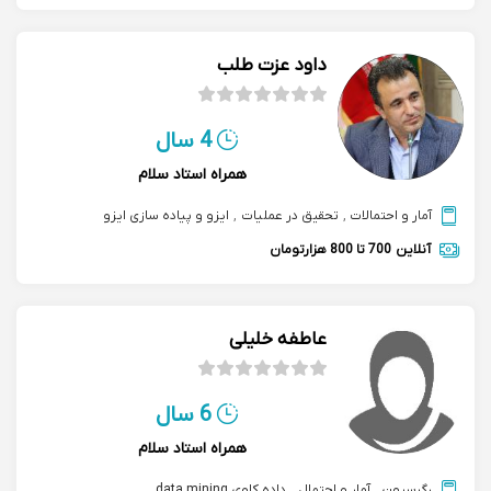
داود عزت طلب
4 سال
همراه استاد سلام
آمار و احتمالات
,
تحقیق در عملیات
,
ایزو و پیاده سازی ایزو
آنلاین
700 تا 800 هزارتومان
عاطفه خلیلی
6 سال
همراه استاد سلام
رگرسیون
,
آمار و احتمال
,
داده کاوی data mining