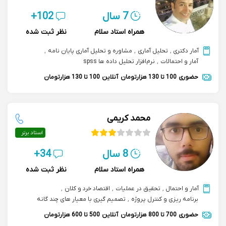
7 سال
102+
همراه استاد سلام
نظر ثبت شده
آمار دکتری
,
تحلیل آماری
,
مشاوره و تحلیل آماری پایان نامه
,
آمار و احتمالات
,
نرم‌افزار تحلیل داده ها spss
حضوری
100 تا 130 هزارتومان
آنلاین
100 تا 130 هزارتومان
محمد کریمی
استاد برتر
8 سال
34+
همراه استاد سلام
نظر ثبت شده
آمار و احتمال
,
تحقیق در عملیات
,
اقتصاد خرد و کلان
,
برنامه ریزی و کنترل پروژه
,
تصمیم گیری با معیار های چند گانه
حضوری
700 تا 800 هزارتومان
آنلاین
500 تا 600 هزارتومان