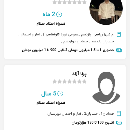
2 ماه
همراه استاد سلام
ریاضی
(
ریاضی
,
یازدهم
,
عمومی دوره کارشناسی
)
,
آمار و احتمال
,
حسابان یازدهم
,
حسابان دوازدهم
,
ریاضیات گسسته پیش دانشگاهی
حضوری
1 تا 1.5 میلیون تومان
آنلاین
900 تا 1 میلیون تومان
پرنا آزاد
5 سال
همراه استاد سلام
حسابان1
,
حسابان2
,
آمار و احتمال دبیرستان
آنلاین
100 تا 130 هزارتومان