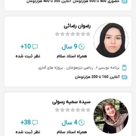
حضوری
400 تا 500 هزارتومان
آنلاین
350 تا 400 هزارتومان
رضوان رضائی
9 سال
10+
همراه استاد سلام
نظر ثبت شده
برنامه نویسی r
,
ریاضی تیزهوشان
,
پروژه های آماری
آنلاین
160 تا 200 هزارتومان
سیده سمیه رسولی
4 سال
38+
همراه استاد سلام
نظر ثبت شده