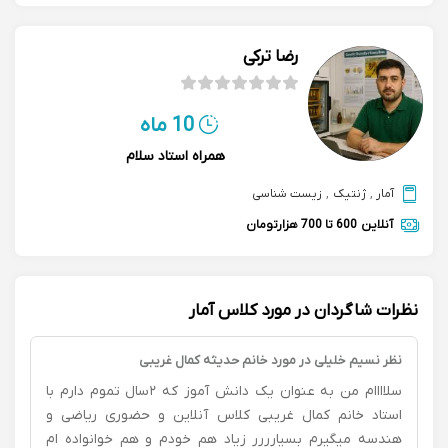
رضا ترکی
10 ماه
همراه استاد سلام
آمار
,
ژنتیک
,
زیست شناسی
آنلاین
600 تا 700 هزارتومان
نظرات شاگردان در مورد کلاس آمار
نظر نسیم خلیلی در مورد خانم حدیثه کمال غریبی
سلاااام من به عنوان یک دانش آموز که ۲سال تموم دارم با
استاد خانم کمال غریبی کلاس آنلاین و حضوری ریاضی و
هندسه میگیرم بسیارررر زیاد هم خودم و هم خوانواده ام